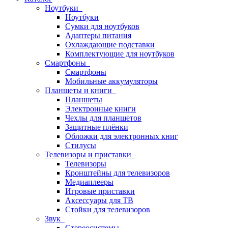
Ноутбуки
Ноутбуки
Сумки для ноутбуков
Адаптеры питания
Охлаждающие подставки
Комплектующие для ноутбуков
Смартфоны
Смартфоны
Мобильные аккумуляторы
Планшеты и книги
Планшеты
Электронные книги
Чехлы для планшетов
Защитные плёнки
Обложки для электронных книг
Стилусы
Телевизоры и приставки
Телевизоры
Кронштейны для телевизоров
Медиаплееры
Игровые приставки
Аксессуары для ТВ
Стойки для телевизоров
Звук
Стереосистемы