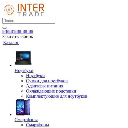
8(888)888-88-88
Заказать звонок
Каталог
Ноутбуки
Ноутбуки
Сумки для ноутбуков
Адаптеры питания
Охлаждающие подставки
Комплектующие для ноутбуков
Смартфоны
Смартфоны