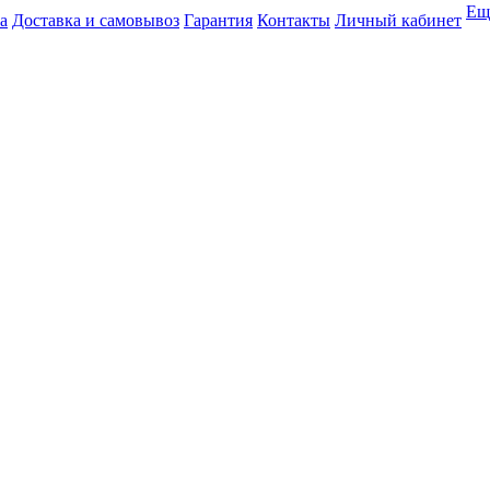
Ещ
а
Доставка и самовывоз
Гарантия
Контакты
Личный кабинет