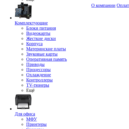
О компании
Оплат
Комплектующие
Блоки питания
Видеокарты
Жесткие диски
Корпуса
Материнские платы
Звуковые карты
Оперативная память
Приводы
Процессоры
Охлаждение
Контроллеры
TV-тюнеры
Ещё
Для офиса
МФУ
Принтеры