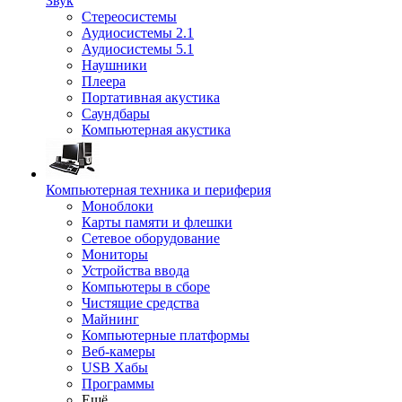
Звук
Стереосистемы
Аудиосистемы 2.1
Аудиосистемы 5.1
Наушники
Плеера
Портативная акустика
Саундбары
Компьютерная акустика
Компьютерная техника и периферия
Моноблоки
Карты памяти и флешки
Сетевое оборудование
Мониторы
Устройства ввода
Компьютеры в сборе
Чистящие средства
Майнинг
Компьютерные платформы
Веб-камеры
USB Хабы
Программы
Ещё