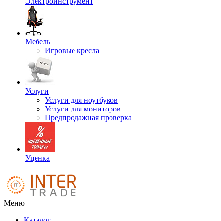
Электроинструмент
Мебель
Игровые кресла
Услуги
Услуги для ноутбуков
Услуги для мониторов
Предпродажная проверка
Уценка
Меню
Каталог