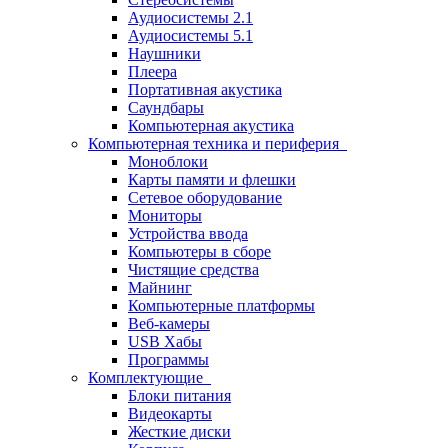
Аудиосистемы 2.1
Аудиосистемы 5.1
Наушники
Плеера
Портативная акустика
Саундбары
Компьютерная акустика
Компьютерная техника и периферия
Моноблоки
Карты памяти и флешки
Сетевое оборудование
Мониторы
Устройства ввода
Компьютеры в сборе
Чистящие средства
Майнинг
Компьютерные платформы
Веб-камеры
USB Хабы
Программы
Комплектующие
Блоки питания
Видеокарты
Жесткие диски