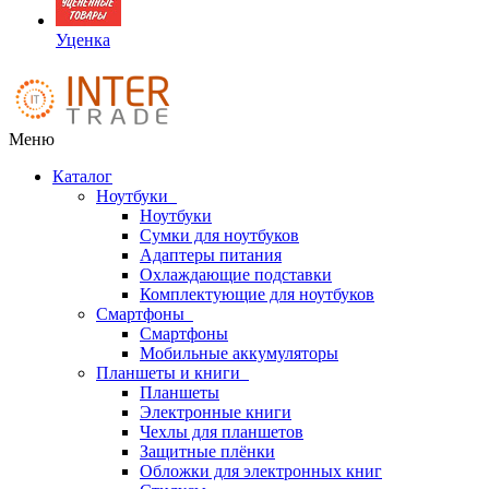
Уценка
Меню
Каталог
Ноутбуки
Ноутбуки
Сумки для ноутбуков
Адаптеры питания
Охлаждающие подставки
Комплектующие для ноутбуков
Смартфоны
Смартфоны
Мобильные аккумуляторы
Планшеты и книги
Планшеты
Электронные книги
Чехлы для планшетов
Защитные плёнки
Обложки для электронных книг