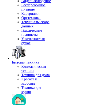
Видеонаблюдение
Бесперебойное
питание
Картриджи
Оргтехника
Терминалы сбора
данных
Графические
планшеты
Уничтожители
бумаг
Бытовая техника
Климатическая
техника
Техника для дома
Красота и
здоровье
Техника для
кухни