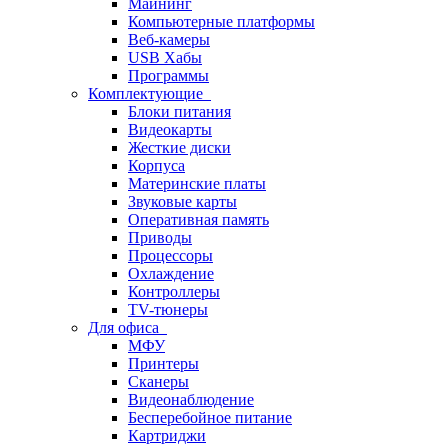
Майнинг
Компьютерные платформы
Веб-камеры
USB Хабы
Программы
Комплектующие
Блоки питания
Видеокарты
Жесткие диски
Корпуса
Материнские платы
Звуковые карты
Оперативная память
Приводы
Процессоры
Охлаждение
Контроллеры
TV-тюнеры
Для офиса
МФУ
Принтеры
Сканеры
Видеонаблюдение
Бесперебойное питание
Картриджи