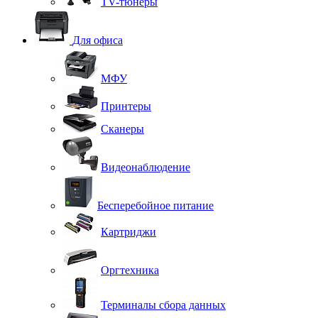
TV-тюнеры
Для офиса
МФУ
Принтеры
Сканеры
Видеонаблюдение
Бесперебойное питание
Картриджи
Оргтехника
Терминалы сбора данных