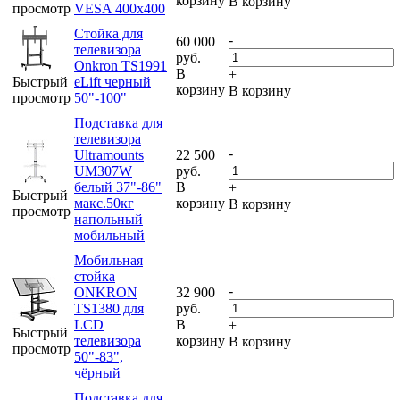
корзину
В корзину
просмотр
VESA 400x400
Стойка для
-
60 000
телевизора
руб.
Onkron TS1991
В
+
Быстрый
eLift черный
корзину
В корзину
просмотр
50"-100"
Подставка для
телевизора
-
Ultramounts
22 500
UM307W
руб.
белый 37"-86"
В
+
Быстрый
макс.50кг
корзину
В корзину
просмотр
напольный
мобильный
Мобильная
стойка
-
ONKRON
32 900
TS1380 для
руб.
LCD
В
+
Быстрый
телевизора
корзину
В корзину
просмотр
50"-83",
чёрный
Подставка для