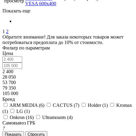
просмотр
VESA 600х400
Показать еще
1
2
Обратите внимание! Для заказа некоторых товаров может
потребоваться предоплата до 10% от стоимости.
Фильтр по параметрам
Цена
2 400
28 050
53 700
79 350
105 000
Бренд
ARM MEDIA (
6
)
CACTUS (
7
)
Holder (
1
)
Kromax
(
1
)
LG (
1
)
Onkron (
16
)
Ultramounts (
4
)
Самовывоз ГРБ
?
Сбросить