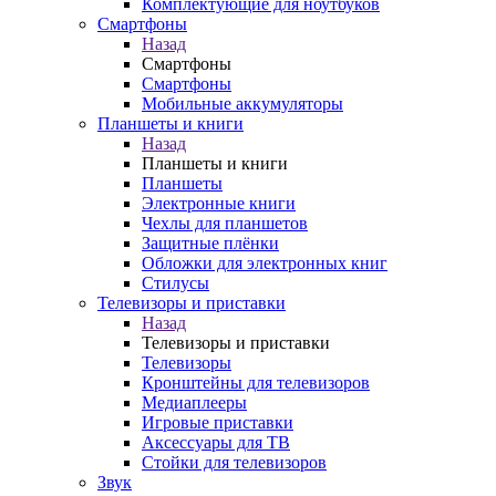
Комплектующие для ноутбуков
Смартфоны
Назад
Смартфоны
Смартфоны
Мобильные аккумуляторы
Планшеты и книги
Назад
Планшеты и книги
Планшеты
Электронные книги
Чехлы для планшетов
Защитные плёнки
Обложки для электронных книг
Стилусы
Телевизоры и приставки
Назад
Телевизоры и приставки
Телевизоры
Кронштейны для телевизоров
Медиаплееры
Игровые приставки
Аксессуары для ТВ
Стойки для телевизоров
Звук