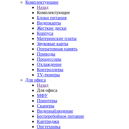
Комплектующие
Назад
Комплектующие
Блоки питания
Видеокарты
Жесткие диски
Корпуса
Материнские платы
Звуковые карты
Оперативная память
Приводы
Процессоры
Охлаждение
Контроллеры
TV-тюнеры
Для офиса
Назад
Для офиса
МФУ
Принтеры
Сканеры
Видеонаблюдение
Бесперебойное питание
Картриджи
Оргтехника