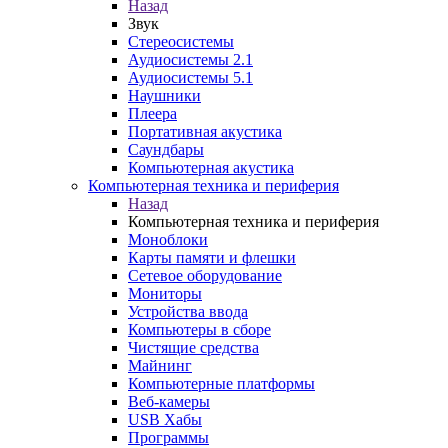
Назад
Звук
Стереосистемы
Аудиосистемы 2.1
Аудиосистемы 5.1
Наушники
Плеера
Портативная акустика
Саундбары
Компьютерная акустика
Компьютерная техника и периферия
Назад
Компьютерная техника и периферия
Моноблоки
Карты памяти и флешки
Сетевое оборудование
Мониторы
Устройства ввода
Компьютеры в сборе
Чистящие средства
Майнинг
Компьютерные платформы
Веб-камеры
USB Хабы
Программы