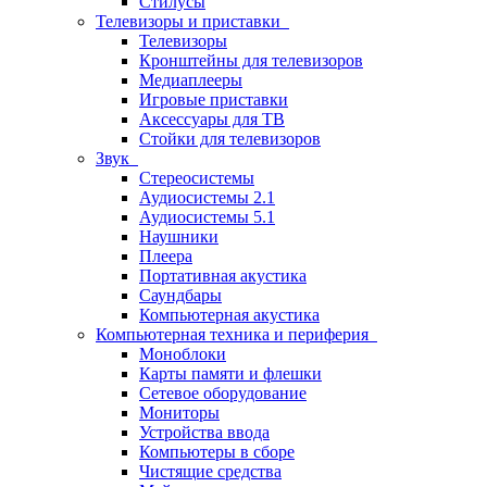
Стилусы
Телевизоры и приставки
Телевизоры
Кронштейны для телевизоров
Медиаплееры
Игровые приставки
Аксессуары для ТВ
Стойки для телевизоров
Звук
Стереосистемы
Аудиосистемы 2.1
Аудиосистемы 5.1
Наушники
Плеера
Портативная акустика
Саундбары
Компьютерная акустика
Компьютерная техника и периферия
Моноблоки
Карты памяти и флешки
Сетевое оборудование
Мониторы
Устройства ввода
Компьютеры в сборе
Чистящие средства