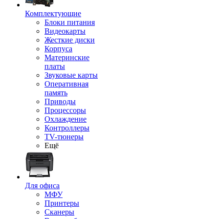
Комплектующие
Блоки питания
Видеокарты
Жесткие диски
Корпуса
Материнские
платы
Звуковые карты
Оперативная
память
Приводы
Процессоры
Охлаждение
Контроллеры
TV-тюнеры
Ещё
Для офиса
МФУ
Принтеры
Сканеры