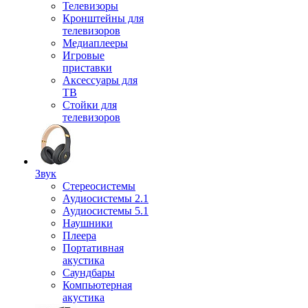
Телевизоры
Кронштейны для
телевизоров
Медиаплееры
Игровые
приставки
Аксессуары для
ТВ
Стойки для
телевизоров
Звук
Стереосистемы
Аудиосистемы 2.1
Аудиосистемы 5.1
Наушники
Плеера
Портативная
акустика
Саундбары
Компьютерная
акустика