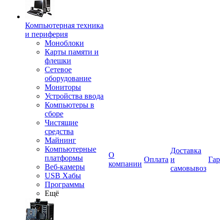
Компьютерная техника
и периферия
Моноблоки
Карты памяти и
флешки
Сетевое
оборудование
Мониторы
Устройства ввода
Компьютеры в
сборе
Чистящие
средства
Майнинг
Компьютерные
Доставка
О
платформы
Оплата
и
Гар
компании
Веб-камеры
самовывоз
USB Хабы
Программы
Ещё