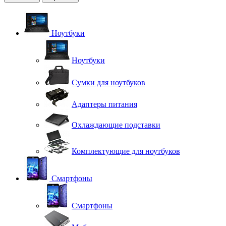
Ноутбуки
Ноутбуки
Сумки для ноутбуков
Адаптеры питания
Охлаждающие подставки
Комплектующие для ноутбуков
Смартфоны
Смартфоны