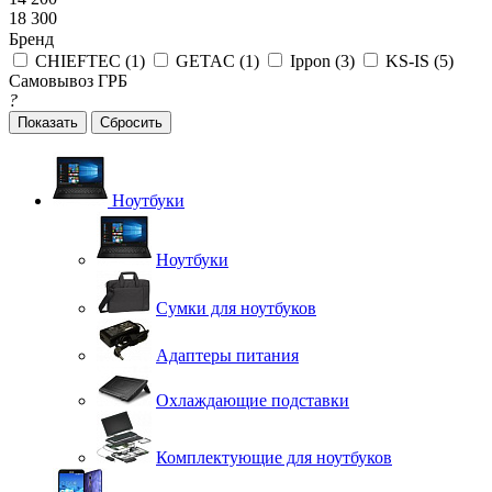
18 300
Бренд
CHIEFTEC (
1
)
GETAC (
1
)
Ippon (
3
)
KS-IS (
5
)
Самовывоз ГРБ
?
Сбросить
Ноутбуки
Ноутбуки
Сумки для ноутбуков
Адаптеры питания
Охлаждающие подставки
Комплектующие для ноутбуков