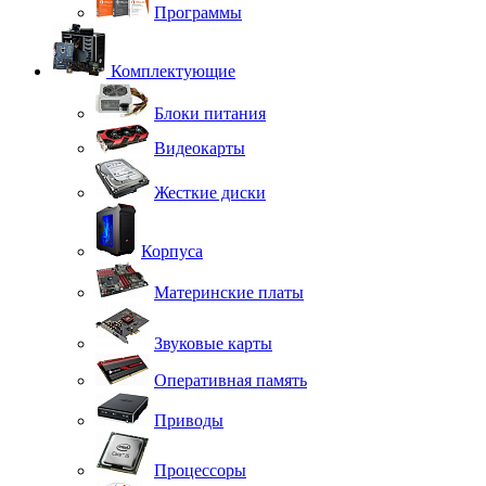
Программы
Комплектующие
Блоки питания
Видеокарты
Жесткие диски
Корпуса
Материнские платы
Звуковые карты
Оперативная память
Приводы
Процессоры