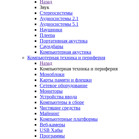
Назад
Звук
Стереосистемы
Аудиосистемы 2.1
Аудиосистемы 5.1
Наушники
Плеера
Портативная акустика
Саундбары
Компьютерная акустика
Компьютерная техника и периферия
Назад
Компьютерная техника и периферия
Моноблоки
Карты памяти и флешки
Сетевое оборудование
Мониторы
Устройства ввода
Компьютеры в сборе
Чистящие средства
Майнинг
Компьютерные платформы
Веб-камеры
USB Хабы
Программы