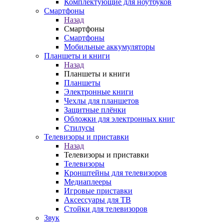
Комплектующие для ноутбуков
Смартфоны
Назад
Смартфоны
Смартфоны
Мобильные аккумуляторы
Планшеты и книги
Назад
Планшеты и книги
Планшеты
Электронные книги
Чехлы для планшетов
Защитные плёнки
Обложки для электронных книг
Стилусы
Телевизоры и приставки
Назад
Телевизоры и приставки
Телевизоры
Кронштейны для телевизоров
Медиаплееры
Игровые приставки
Аксессуары для ТВ
Стойки для телевизоров
Звук