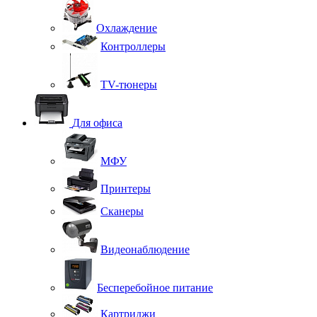
Охлаждение
Контроллеры
TV-тюнеры
Для офиса
МФУ
Принтеры
Сканеры
Видеонаблюдение
Бесперебойное питание
Картриджи