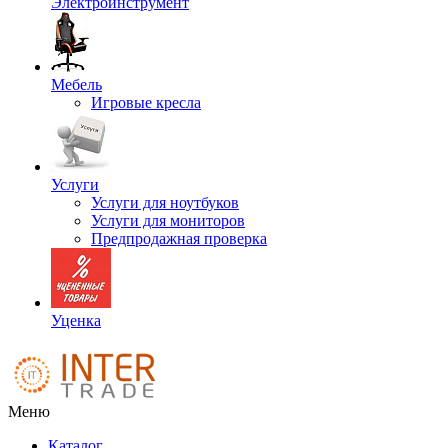
Электроинструмент
Мебель
Игровые кресла
Услуги
Услуги для ноутбуков
Услуги для мониторов
Предпродажная проверка
Уценка
Меню
Каталог