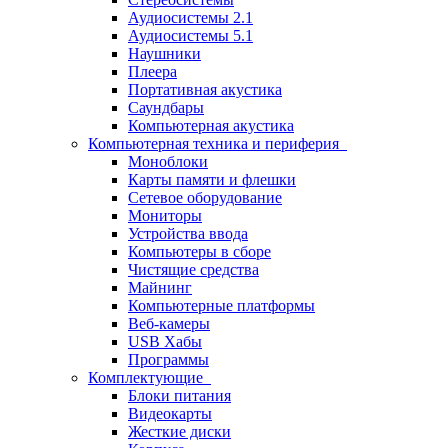
Аудиосистемы 2.1
Аудиосистемы 5.1
Наушники
Плеера
Портативная акустика
Саундбары
Компьютерная акустика
Компьютерная техника и периферия
Моноблоки
Карты памяти и флешки
Сетевое оборудование
Мониторы
Устройства ввода
Компьютеры в сборе
Чистящие средства
Майнинг
Компьютерные платформы
Веб-камеры
USB Хабы
Программы
Комплектующие
Блоки питания
Видеокарты
Жесткие диски