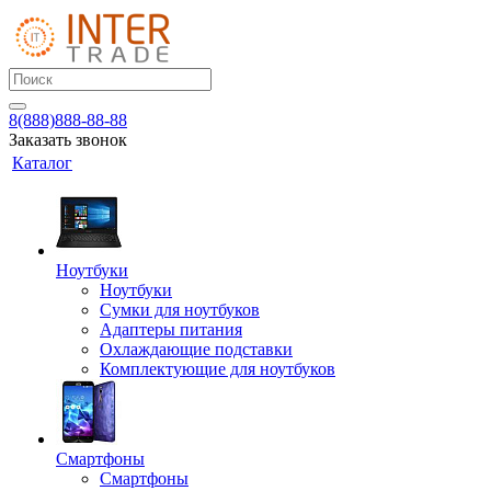
8(888)888-88-88
Заказать звонок
Каталог
Ноутбуки
Ноутбуки
Сумки для ноутбуков
Адаптеры питания
Охлаждающие подставки
Комплектующие для ноутбуков
Смартфоны
Смартфоны