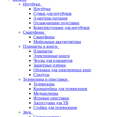
Ноутбуки
Ноутбуки
Сумки для ноутбуков
Адаптеры питания
Охлаждающие подставки
Комплектующие для ноутбуков
Смартфоны
Смартфоны
Мобильные аккумуляторы
Планшеты и книги
Планшеты
Электронные книги
Чехлы для планшетов
Защитные плёнки
Обложки для электронных книг
Стилусы
Телевизоры и приставки
Телевизоры
Кронштейны для телевизоров
Медиаплееры
Игровые приставки
Аксессуары для ТВ
Стойки для телевизоров
Звук
Стереосистемы