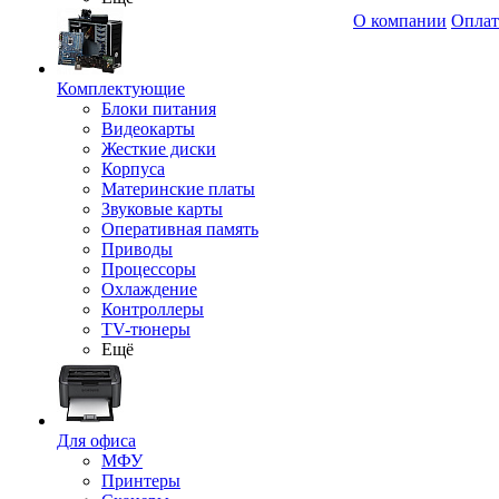
О компании
Оплат
Комплектующие
Блоки питания
Видеокарты
Жесткие диски
Корпуса
Материнские платы
Звуковые карты
Оперативная память
Приводы
Процессоры
Охлаждение
Контроллеры
TV-тюнеры
Ещё
Для офиса
МФУ
Принтеры