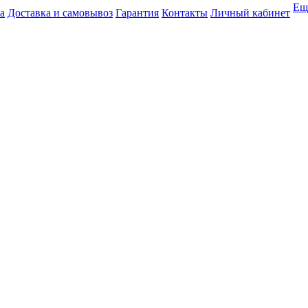
Ещ
а
Доставка и самовывоз
Гарантия
Контакты
Личный кабинет