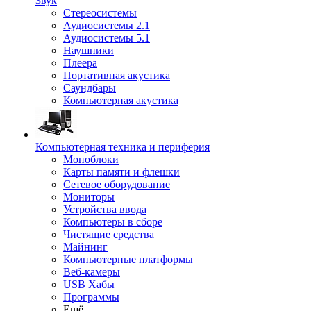
Звук
Стереосистемы
Аудиосистемы 2.1
Аудиосистемы 5.1
Наушники
Плеера
Портативная акустика
Саундбары
Компьютерная акустика
Компьютерная техника и периферия
Моноблоки
Карты памяти и флешки
Сетевое оборудование
Мониторы
Устройства ввода
Компьютеры в сборе
Чистящие средства
Майнинг
Компьютерные платформы
Веб-камеры
USB Хабы
Программы
Ещё