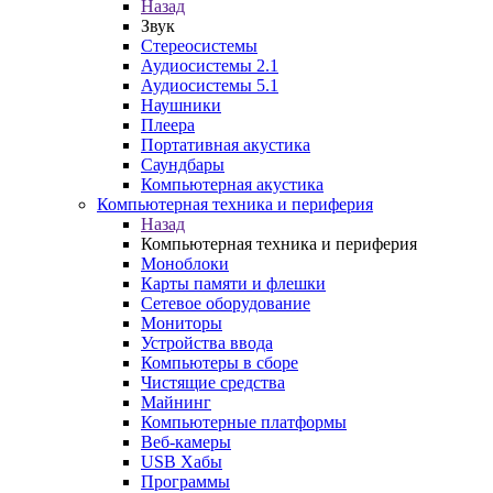
Назад
Звук
Стереосистемы
Аудиосистемы 2.1
Аудиосистемы 5.1
Наушники
Плеера
Портативная акустика
Саундбары
Компьютерная акустика
Компьютерная техника и периферия
Назад
Компьютерная техника и периферия
Моноблоки
Карты памяти и флешки
Сетевое оборудование
Мониторы
Устройства ввода
Компьютеры в сборе
Чистящие средства
Майнинг
Компьютерные платформы
Веб-камеры
USB Хабы
Программы