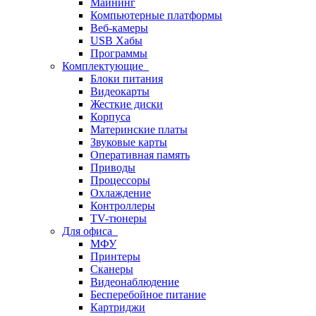
Майнинг
Компьютерные платформы
Веб-камеры
USB Хабы
Программы
Комплектующие
Блоки питания
Видеокарты
Жесткие диски
Корпуса
Материнские платы
Звуковые карты
Оперативная память
Приводы
Процессоры
Охлаждение
Контроллеры
TV-тюнеры
Для офиса
МФУ
Принтеры
Сканеры
Видеонаблюдение
Бесперебойное питание
Картриджи