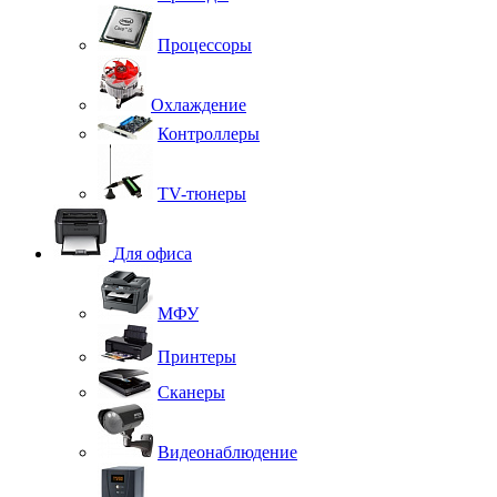
Процессоры
Охлаждение
Контроллеры
TV-тюнеры
Для офиса
МФУ
Принтеры
Сканеры
Видеонаблюдение