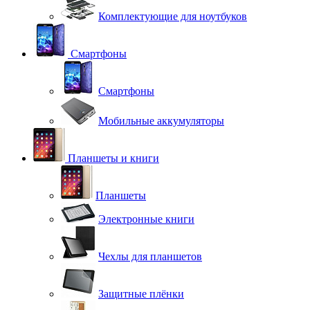
Комплектующие для ноутбуков
Смартфоны
Смартфоны
Мобильные аккумуляторы
Планшеты и книги
Планшеты
Электронные книги
Чехлы для планшетов
Защитные плёнки