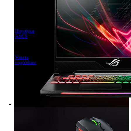
Ноутбуки
ASUS
Игровые
ноутбуки
ASUS
Узнать
подробнее