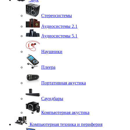
Стереосистемы
Аудиосистемы 2.1
Аудиосистемы 5.1
Наушники
Плеера
Портативная акустика
Саундбары
Компьютерная акустика
Компьютерная техника и периферия