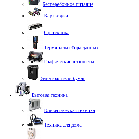
Бесперебойное питание
Картриджи
Оргтехника
Терминалы сбора данных
Графические планшеты
Уничтожители бумаг
Бытовая техника
Климатическая техника
Техника для дома