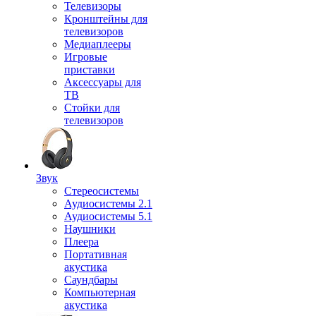
Телевизоры
Кронштейны для
телевизоров
Медиаплееры
Игровые
приставки
Аксессуары для
ТВ
Стойки для
телевизоров
Звук
Стереосистемы
Аудиосистемы 2.1
Аудиосистемы 5.1
Наушники
Плеера
Портативная
акустика
Саундбары
Компьютерная
акустика