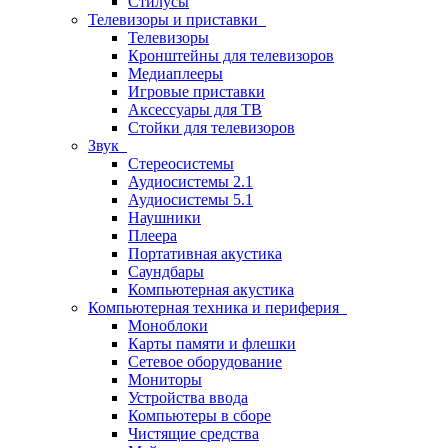
Стилусы
Телевизоры и приставки
Телевизоры
Кронштейны для телевизоров
Медиаплееры
Игровые приставки
Аксессуары для ТВ
Стойки для телевизоров
Звук
Стереосистемы
Аудиосистемы 2.1
Аудиосистемы 5.1
Наушники
Плеера
Портативная акустика
Саундбары
Компьютерная акустика
Компьютерная техника и периферия
Моноблоки
Карты памяти и флешки
Сетевое оборудование
Мониторы
Устройства ввода
Компьютеры в сборе
Чистящие средства