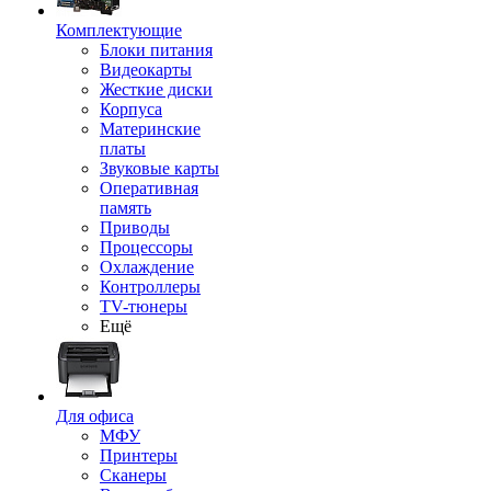
Комплектующие
Блоки питания
Видеокарты
Жесткие диски
Корпуса
Материнские
платы
Звуковые карты
Оперативная
память
Приводы
Процессоры
Охлаждение
Контроллеры
TV-тюнеры
Ещё
Для офиса
МФУ
Принтеры
Сканеры