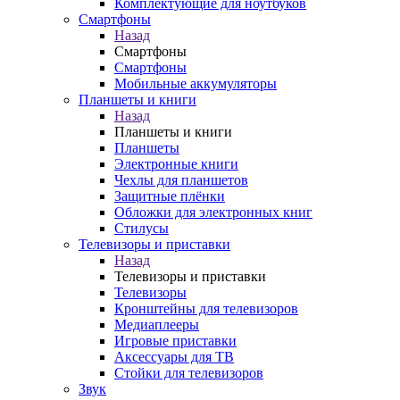
Комплектующие для ноутбуков
Смартфоны
Назад
Смартфоны
Смартфоны
Мобильные аккумуляторы
Планшеты и книги
Назад
Планшеты и книги
Планшеты
Электронные книги
Чехлы для планшетов
Защитные плёнки
Обложки для электронных книг
Стилусы
Телевизоры и приставки
Назад
Телевизоры и приставки
Телевизоры
Кронштейны для телевизоров
Медиаплееры
Игровые приставки
Аксессуары для ТВ
Стойки для телевизоров
Звук