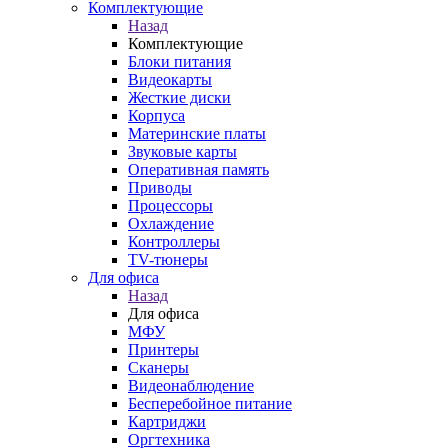
Комплектующие
Назад
Комплектующие
Блоки питания
Видеокарты
Жесткие диски
Корпуса
Материнские платы
Звуковые карты
Оперативная память
Приводы
Процессоры
Охлаждение
Контроллеры
TV-тюнеры
Для офиса
Назад
Для офиса
МФУ
Принтеры
Сканеры
Видеонаблюдение
Бесперебойное питание
Картриджи
Оргтехника