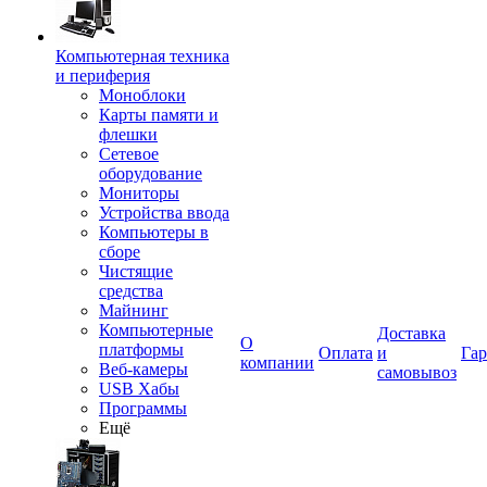
Компьютерная техника
и периферия
Моноблоки
Карты памяти и
флешки
Сетевое
оборудование
Мониторы
Устройства ввода
Компьютеры в
сборе
Чистящие
средства
Майнинг
Компьютерные
Доставка
О
платформы
Оплата
и
Гар
компании
Веб-камеры
самовывоз
USB Хабы
Программы
Ещё