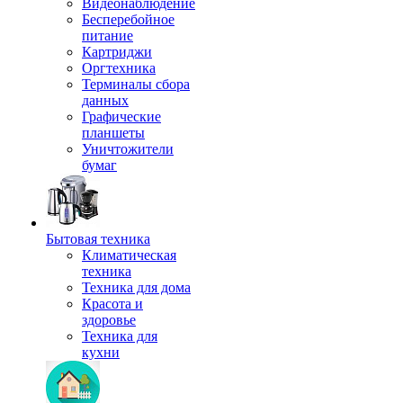
Видеонаблюдение
Бесперебойное
питание
Картриджи
Оргтехника
Терминалы сбора
данных
Графические
планшеты
Уничтожители
бумаг
Бытовая техника
Климатическая
техника
Техника для дома
Красота и
здоровье
Техника для
кухни