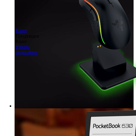
Razer
Продукция
Razer
Узнать
подробнее