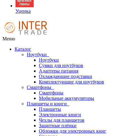
Уценка
Меню
Каталог
Ноутбуки
Ноутбуки
Сумки для ноутбуков
Адаптеры питания
Охлаждающие подставки
Комплектующие для ноутбуков
Смартфоны
Смартфоны
Мобильные аккумуляторы
Планшеты и книги
Планшеты
Электронные книги
Чехлы для планшетов
Защитные плёнки
Обложки для электронных книг