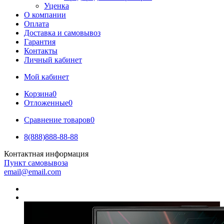
Уценка
О компании
Оплата
Доставка и самовывоз
Гарантия
Контакты
Личный кабинет
Мой кабинет
Корзина
0
Отложенные
0
Сравнение товаров
0
8(888)888-88-88
Контактная информация
Пункт самовывоза
email@email.com