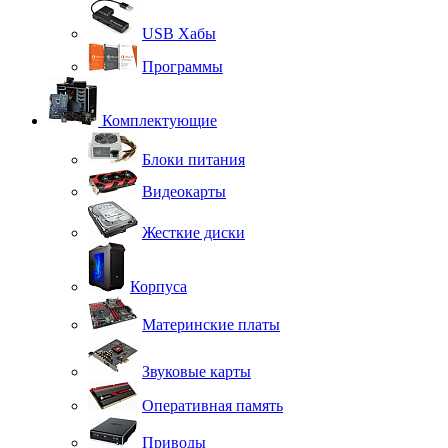
USB Хабы
Программы
Комплектующие
Блоки питания
Видеокарты
Жесткие диски
Корпуса
Материнские платы
Звуковые карты
Оперативная память
Приводы