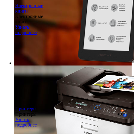
Электронные
книги
Электронные
книги
Узнать
подробнее
Принтеры
Принтеры
Узнать
подробнее