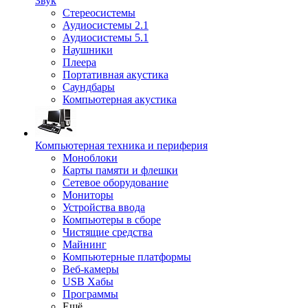
Звук
Стереосистемы
Аудиосистемы 2.1
Аудиосистемы 5.1
Наушники
Плеера
Портативная акустика
Саундбары
Компьютерная акустика
Компьютерная техника и периферия
Моноблоки
Карты памяти и флешки
Сетевое оборудование
Мониторы
Устройства ввода
Компьютеры в сборе
Чистящие средства
Майнинг
Компьютерные платформы
Веб-камеры
USB Хабы
Программы
Ещё