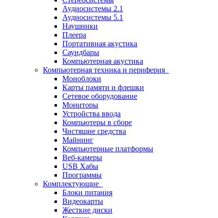
Аудиосистемы 2.1
Аудиосистемы 5.1
Наушники
Плеера
Портативная акустика
Саундбары
Компьютерная акустика
Компьютерная техника и периферия
Моноблоки
Карты памяти и флешки
Сетевое оборудование
Мониторы
Устройства ввода
Компьютеры в сборе
Чистящие средства
Майнинг
Компьютерные платформы
Веб-камеры
USB Хабы
Программы
Комплектующие
Блоки питания
Видеокарты
Жесткие диски