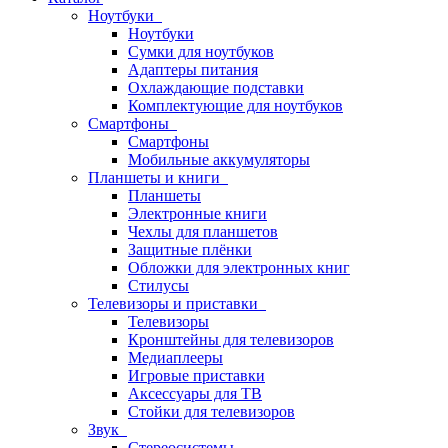
Ноутбуки
Ноутбуки
Сумки для ноутбуков
Адаптеры питания
Охлаждающие подставки
Комплектующие для ноутбуков
Смартфоны
Смартфоны
Мобильные аккумуляторы
Планшеты и книги
Планшеты
Электронные книги
Чехлы для планшетов
Защитные плёнки
Обложки для электронных книг
Стилусы
Телевизоры и приставки
Телевизоры
Кронштейны для телевизоров
Медиаплееры
Игровые приставки
Аксессуары для ТВ
Стойки для телевизоров
Звук
Стереосистемы