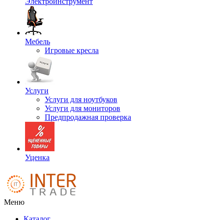
Электроинструмент
Мебель
Игровые кресла
Услуги
Услуги для ноутбуков
Услуги для мониторов
Предпродажная проверка
Уценка
Меню
Каталог