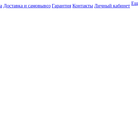
Ещ
а
Доставка и самовывоз
Гарантия
Контакты
Личный кабинет