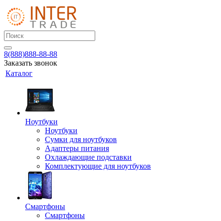
8(888)888-88-88
Заказать звонок
Каталог
Ноутбуки
Ноутбуки
Сумки для ноутбуков
Адаптеры питания
Охлаждающие подставки
Комплектующие для ноутбуков
Смартфоны
Смартфоны