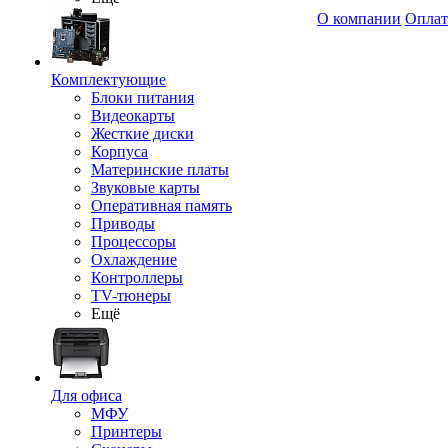
О компании
Оплат
Комплектующие
Блоки питания
Видеокарты
Жесткие диски
Корпуса
Материнские платы
Звуковые карты
Оперативная память
Приводы
Процессоры
Охлаждение
Контроллеры
TV-тюнеры
Ещё
Для офиса
МФУ
Принтеры