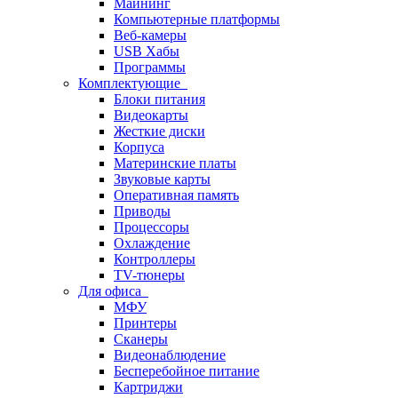
Майнинг
Компьютерные платформы
Веб-камеры
USB Хабы
Программы
Комплектующие
Блоки питания
Видеокарты
Жесткие диски
Корпуса
Материнские платы
Звуковые карты
Оперативная память
Приводы
Процессоры
Охлаждение
Контроллеры
TV-тюнеры
Для офиса
МФУ
Принтеры
Сканеры
Видеонаблюдение
Бесперебойное питание
Картриджи