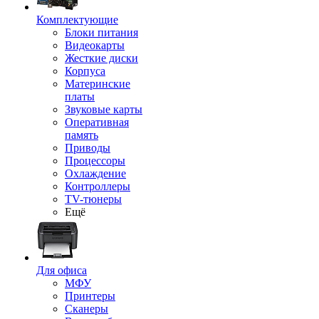
Комплектующие
Блоки питания
Видеокарты
Жесткие диски
Корпуса
Материнские
платы
Звуковые карты
Оперативная
память
Приводы
Процессоры
Охлаждение
Контроллеры
TV-тюнеры
Ещё
Для офиса
МФУ
Принтеры
Сканеры