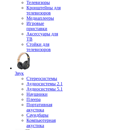
Телевизоры
Кронштейны для
телевизоров
Медиаплееры
Игровые
приставки
Аксессуары для
ТВ
Стойки для
телевизоров
Звук
Стереосистемы
Аудиосистемы 2.1
Аудиосистемы 5.1
Наушники
Плеера
Портативная
акустика
Саундбары
Компьютерная
акустика