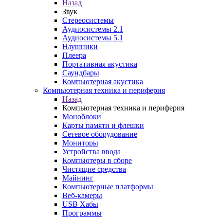
Назад
Звук
Стереосистемы
Аудиосистемы 2.1
Аудиосистемы 5.1
Наушники
Плеера
Портативная акустика
Саундбары
Компьютерная акустика
Компьютерная техника и периферия
Назад
Компьютерная техника и периферия
Моноблоки
Карты памяти и флешки
Сетевое оборудование
Мониторы
Устройства ввода
Компьютеры в сборе
Чистящие средства
Майнинг
Компьютерные платформы
Веб-камеры
USB Хабы
Программы