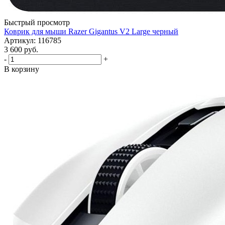
Быстрый просмотр
Коврик для мыши Razer Gigantus V2 Large черный
Артикул: 116785
3 600
руб.
-
+
В корзину