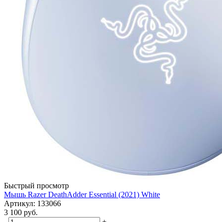
Быстрый просмотр
Мышь Razer DeathAdder Essential (2021) White
Артикул: 133066
3 100
руб.
-
+