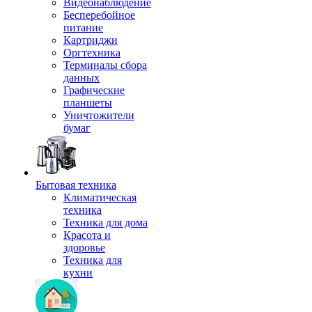
Видеонаблюдение
Бесперебойное
питание
Картриджи
Оргтехника
Терминалы сбора
данных
Графические
планшеты
Уничтожители
бумаг
Бытовая техника
Климатическая
техника
Техника для дома
Красота и
здоровье
Техника для
кухни