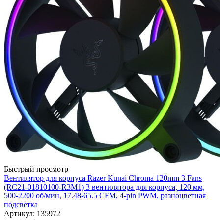
Быстрый просмотр
Вентилятор для корпуса Razer Kunai Chroma 120mm 3 Fans
(RC21-01810100-R3M1) 3 вeнтилятора для корпуса, 120 мм,
500-2200 об/мин, 17.48-65.5 CFM, 4-pin PWM, разноцветная
подсветка
Артикул: 135972