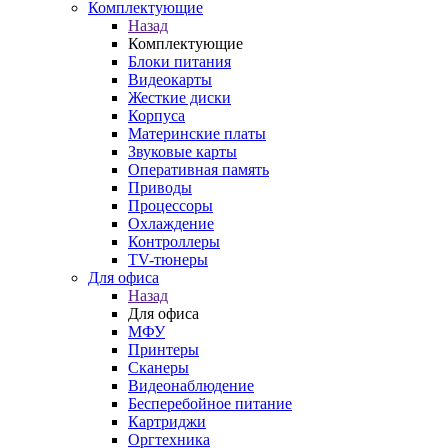
Комплектующие
Назад
Комплектующие
Блоки питания
Видеокарты
Жесткие диски
Корпуса
Материнские платы
Звуковые карты
Оперативная память
Приводы
Процессоры
Охлаждение
Контроллеры
TV-тюнеры
Для офиса
Назад
Для офиса
МФУ
Принтеры
Сканеры
Видеонаблюдение
Бесперебойное питание
Картриджи
Оргтехника