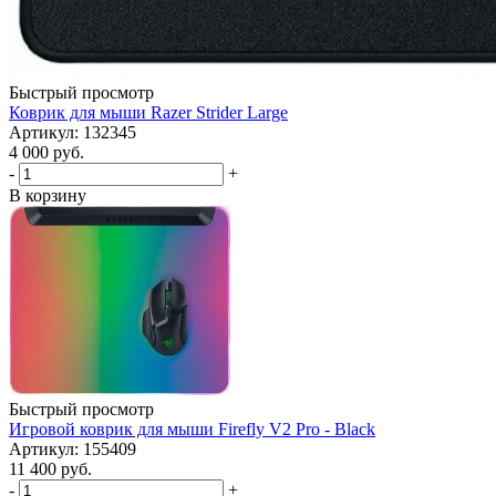
Быстрый просмотр
Коврик для мыши Razer Strider Large
Артикул: 132345
4 000
руб.
-
+
В корзину
Быстрый просмотр
Игровой коврик для мыши Firefly V2 Pro - Black
Артикул: 155409
11 400
руб.
-
+