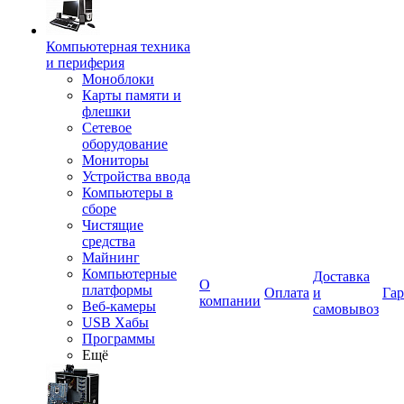
Компьютерная техника
и периферия
Моноблоки
Карты памяти и
флешки
Сетевое
оборудование
Мониторы
Устройства ввода
Компьютеры в
сборе
Чистящие
средства
Майнинг
Компьютерные
Доставка
О
платформы
Оплата
и
Гар
компании
Веб-камеры
самовывоз
USB Хабы
Программы
Ещё