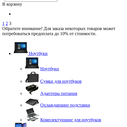
В корзину
1
2
3
Обратите внимание! Для заказа некоторых товаров может
потребоваться предоплата до 10% от стоимости.
Ноутбуки
Ноутбуки
Сумки для ноутбуков
Адаптеры питания
Охлаждающие подставки
Комплектующие для ноутбуков