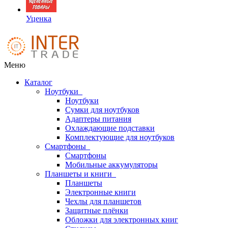
Уценка
Меню
Каталог
Ноутбуки
Ноутбуки
Сумки для ноутбуков
Адаптеры питания
Охлаждающие подставки
Комплектующие для ноутбуков
Смартфоны
Смартфоны
Мобильные аккумуляторы
Планшеты и книги
Планшеты
Электронные книги
Чехлы для планшетов
Защитные плёнки
Обложки для электронных книг