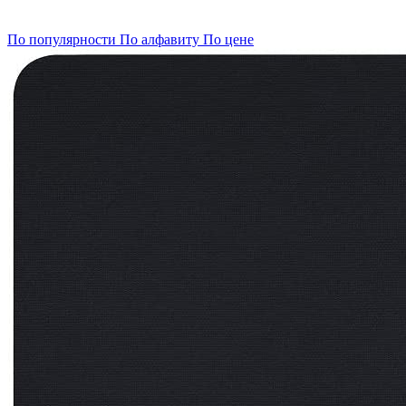
По популярности
По алфавиту
По цене