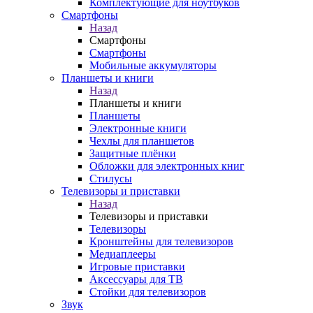
Комплектующие для ноутбуков
Смартфоны
Назад
Смартфоны
Смартфоны
Мобильные аккумуляторы
Планшеты и книги
Назад
Планшеты и книги
Планшеты
Электронные книги
Чехлы для планшетов
Защитные плёнки
Обложки для электронных книг
Стилусы
Телевизоры и приставки
Назад
Телевизоры и приставки
Телевизоры
Кронштейны для телевизоров
Медиаплееры
Игровые приставки
Аксессуары для ТВ
Стойки для телевизоров
Звук