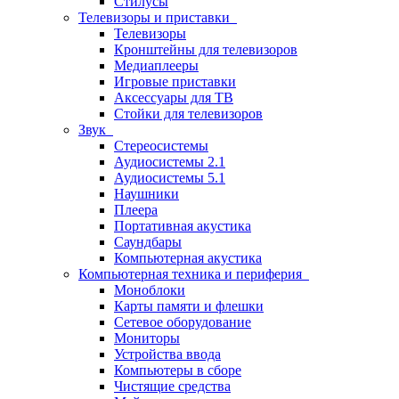
Стилусы
Телевизоры и приставки
Телевизоры
Кронштейны для телевизоров
Медиаплееры
Игровые приставки
Аксессуары для ТВ
Стойки для телевизоров
Звук
Стереосистемы
Аудиосистемы 2.1
Аудиосистемы 5.1
Наушники
Плеера
Портативная акустика
Саундбары
Компьютерная акустика
Компьютерная техника и периферия
Моноблоки
Карты памяти и флешки
Сетевое оборудование
Мониторы
Устройства ввода
Компьютеры в сборе
Чистящие средства