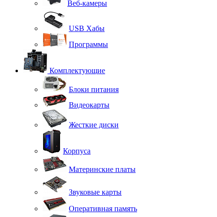
Веб-камеры
USB Хабы
Программы
Комплектующие
Блоки питания
Видеокарты
Жесткие диски
Корпуса
Материнские платы
Звуковые карты
Оперативная память