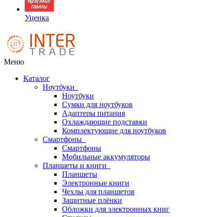
Уценка
Меню
Каталог
Ноутбуки
Ноутбуки
Сумки для ноутбуков
Адаптеры питания
Охлаждающие подставки
Комплектующие для ноутбуков
Смартфоны
Смартфоны
Мобильные аккумуляторы
Планшеты и книги
Планшеты
Электронные книги
Чехлы для планшетов
Защитные плёнки
Обложки для электронных книг