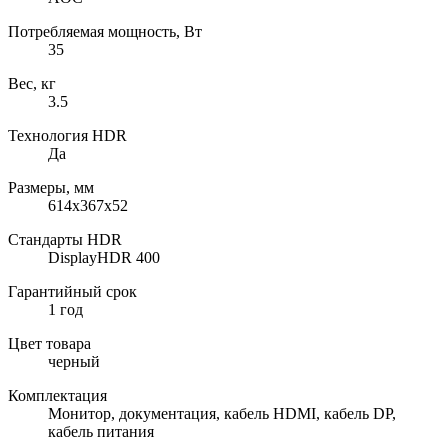
Потребляемая мощность, Вт
35
Вес, кг
3.5
Технология HDR
Да
Размеры, мм
614x367x52
Cтандарты HDR
DisplayHDR 400
Гарантийный срок
1 год
Цвет товара
черный
Комплектация
Монитор, документация, кабель HDMI, кабель DP,
кабель питания