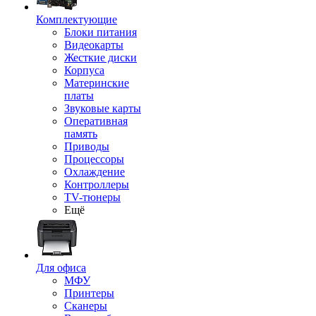
Комплектующие
Блоки питания
Видеокарты
Жесткие диски
Корпуса
Материнские
платы
Звуковые карты
Оперативная
память
Приводы
Процессоры
Охлаждение
Контроллеры
TV-тюнеры
Ещё
Для офиса
МФУ
Принтеры
Сканеры