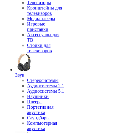
Телевизоры
Кронштейны для
телевизоров
Медиаплееры
Игровые
приставки
Аксессуары для
ТВ
Стойки для
телевизоров
Звук
Стереосистемы
Аудиосистемы 2.1
Аудиосистемы 5.1
Наушники
Плеера
Портативная
акустика
Саундбары
Компьютерная
акустика