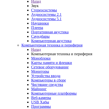
Назад
Звук
Стереосистемы
Аудиосистемы 2.1
Аудиосистемы 5.1
Наушники
Плеера
Портативная акустика
Саундбары
Компьютерная акустика
Компьютерная техника и периферия
Назад
Компьютерная техника и периферия
Моноблоки
Карты памяти и флешки
Сетевое оборудование
Мониторы
Устройства ввода
Компьютеры в сборе
Чистящие средства
Майнинг
Компьютерные платформы
Веб-камеры
USB Хабы
Программы