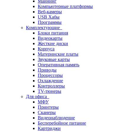
Майнинг
Компьютерные платформы
Веб-камеры
USB Хабы
Программы
Комплектующие
Блоки питания
Видеокарты
Жесткие диски
Корпуса
Материнские платы
Звуковые карты
Оперативная память
Приводы
Процессоры
Охлаждение
Контроллеры
TV-тюнеры
Для офиса
МФУ
Принтеры
Сканеры
Видеонаблюдение
Бесперебойное питание
Картриджи