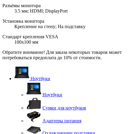
Разъёмы монитора
3.5 мм; HDMI; DisplayPort
Установка монитора
Крепление на стену; На подставку
Стандарт крепления VESA
100x100 мм
Обратите внимание! Для заказа некоторых товаров может
потребоваться предоплата до 10% от стоимости.
Ноутбуки
Ноутбуки
Сумки для ноутбуков
Адаптеры питания
Охлаждающие подставки