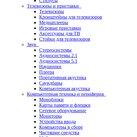
Стилусы
Телевизоры и приставки
Телевизоры
Кронштейны для телевизоров
Медиаплееры
Игровые приставки
Аксессуары для ТВ
Стойки для телевизоров
Звук
Стереосистемы
Аудиосистемы 2.1
Аудиосистемы 5.1
Наушники
Плеера
Портативная акустика
Саундбары
Компьютерная акустика
Компьютерная техника и периферия
Моноблоки
Карты памяти и флешки
Сетевое оборудование
Мониторы
Устройства ввода
Компьютеры в сборе
Чистящие средства