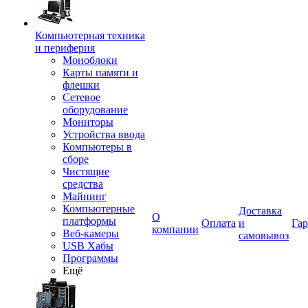
Компьютерная техника
и периферия
Моноблоки
Карты памяти и
флешки
Сетевое
оборудование
Мониторы
Устройства ввода
Компьютеры в
сборе
Чистящие
средства
Майнинг
Компьютерные
Доставка
О
платформы
Оплата
и
Гар
компании
Веб-камеры
самовывоз
USB Хабы
Программы
Ещё