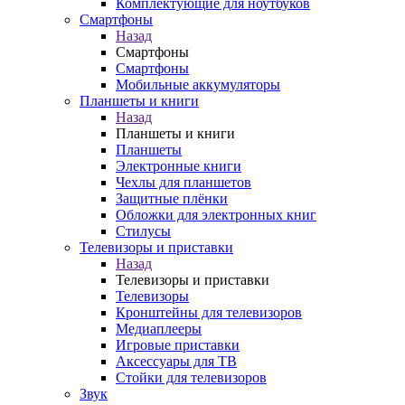
Комплектующие для ноутбуков
Смартфоны
Назад
Смартфоны
Смартфоны
Мобильные аккумуляторы
Планшеты и книги
Назад
Планшеты и книги
Планшеты
Электронные книги
Чехлы для планшетов
Защитные плёнки
Обложки для электронных книг
Стилусы
Телевизоры и приставки
Назад
Телевизоры и приставки
Телевизоры
Кронштейны для телевизоров
Медиаплееры
Игровые приставки
Аксессуары для ТВ
Стойки для телевизоров
Звук