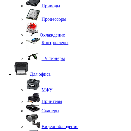
Приводы
Процессоры
Охлаждение
Контроллеры
TV-тюнеры
Для офиса
МФУ
Принтеры
Сканеры
Видеонаблюдение