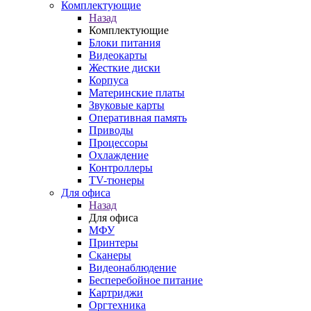
Комплектующие
Назад
Комплектующие
Блоки питания
Видеокарты
Жесткие диски
Корпуса
Материнские платы
Звуковые карты
Оперативная память
Приводы
Процессоры
Охлаждение
Контроллеры
TV-тюнеры
Для офиса
Назад
Для офиса
МФУ
Принтеры
Сканеры
Видеонаблюдение
Бесперебойное питание
Картриджи
Оргтехника