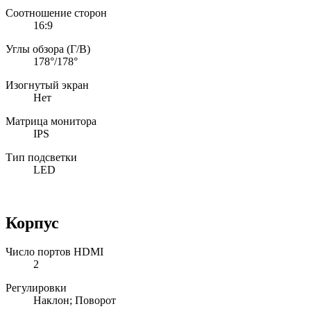
Соотношение сторон
16:9
Углы обзора (Г/В)
178°/178°
Изогнутый экран
Нет
Матрица монитора
IPS
Тип подсветки
LED
Корпус
Число портов HDMI
2
Регулировки
Наклон; Поворот