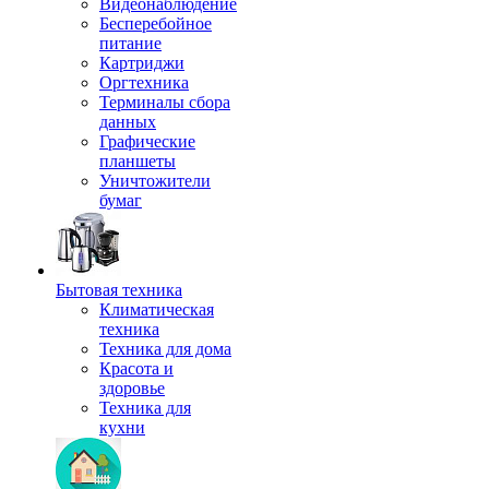
Видеонаблюдение
Бесперебойное
питание
Картриджи
Оргтехника
Терминалы сбора
данных
Графические
планшеты
Уничтожители
бумаг
Бытовая техника
Климатическая
техника
Техника для дома
Красота и
здоровье
Техника для
кухни