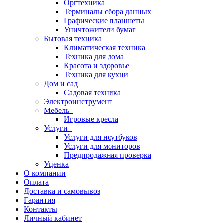
Оргтехника
Терминалы сбора данных
Графические планшеты
Уничтожители бумаг
Бытовая техника
Климатическая техника
Техника для дома
Красота и здоровье
Техника для кухни
Дом и сад
Садовая техника
Электроинструмент
Мебель
Игровые кресла
Услуги
Услуги для ноутбуков
Услуги для мониторов
Предпродажная проверка
Уценка
О компании
Оплата
Доставка и самовывоз
Гарантия
Контакты
Личный кабинет