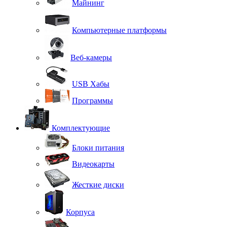
Майнинг
Компьютерные платформы
Веб-камеры
USB Хабы
Программы
Комплектующие
Блоки питания
Видеокарты
Жесткие диски
Корпуса