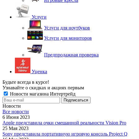
Игровые кресла
Услуги
Услуги для ноутбуков
Услуги для мониторов
Предпродажная проверка
Уценка
Будьте всегда в курсе!
Узнавайте о скидках и акциях первым
Новости магазина Интертрейд
Новости
Все новости
6 Июня 2023
Apple представила очки смешанной реальности Vision Pro
25 Мая 2023
Sony представила портативную игровую консоль Project Q