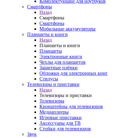
Комплектующие для ноутбуков
Смартфоны
Назад
Смартфоны
Смартфоны
Мобильные аккумуляторы
Планшеты и книги
Назад
Планшеты и книги
Планшеты
Электронные книги
Чехлы для планшетов
Защитные плёнки
Обложки для электронных книг
Стилусы
Телевизоры и приставки
Назад
Телевизоры и приставки
Телевизоры
Кронштейны для телевизоров
Медиаплееры
Игровые приставки
Аксессуары для ТВ
Стойки для телевизоров
Звук