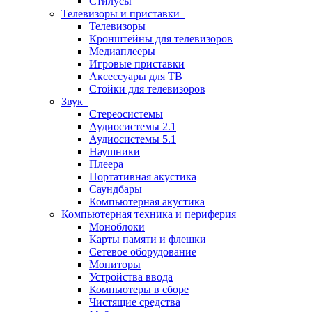
Стилусы
Телевизоры и приставки
Телевизоры
Кронштейны для телевизоров
Медиаплееры
Игровые приставки
Аксессуары для ТВ
Стойки для телевизоров
Звук
Стереосистемы
Аудиосистемы 2.1
Аудиосистемы 5.1
Наушники
Плеера
Портативная акустика
Саундбары
Компьютерная акустика
Компьютерная техника и периферия
Моноблоки
Карты памяти и флешки
Сетевое оборудование
Мониторы
Устройства ввода
Компьютеры в сборе
Чистящие средства