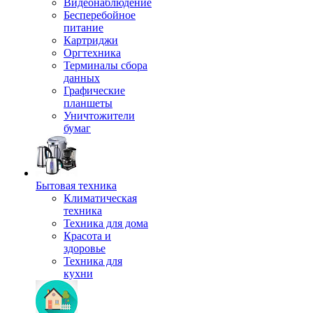
Видеонаблюдение
Бесперебойное
питание
Картриджи
Оргтехника
Терминалы сбора
данных
Графические
планшеты
Уничтожители
бумаг
Бытовая техника
Климатическая
техника
Техника для дома
Красота и
здоровье
Техника для
кухни