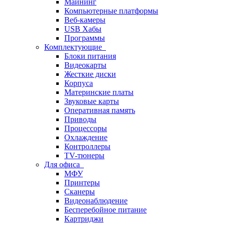
Майнинг
Компьютерные платформы
Веб-камеры
USB Хабы
Программы
Комплектующие
Блоки питания
Видеокарты
Жесткие диски
Корпуса
Материнские платы
Звуковые карты
Оперативная память
Приводы
Процессоры
Охлаждение
Контроллеры
TV-тюнеры
Для офиса
МФУ
Принтеры
Сканеры
Видеонаблюдение
Бесперебойное питание
Картриджи