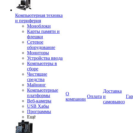
Компьютерная техника
и периферия
Моноблоки
Карты памяти и
флешки
Сетевое
оборудование
Мониторы
Устройства ввода
Компьютеры в
сборе
Чистящие
средства
Майнинг
Компьютерные
Доставка
О
платформы
Оплата
и
Гар
компании
Веб-камеры
самовывоз
USB Хабы
Программы
Ещё