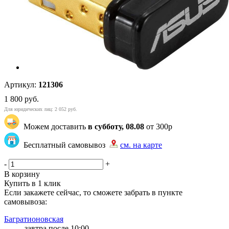
Артикул:
121306
1 800
руб.
Для юридических лиц: 2 052 руб.
Можем доставить
в субботу, 08.08
от 300р
Бесплатный самовывоз
см. на карте
"87" | 2 | 102
-
+
В корзину
Купить в 1 клик
Если закажете сейчас, то сможете забрать в пункте
самовывоза:
Багратионовская
завтра после 10:00