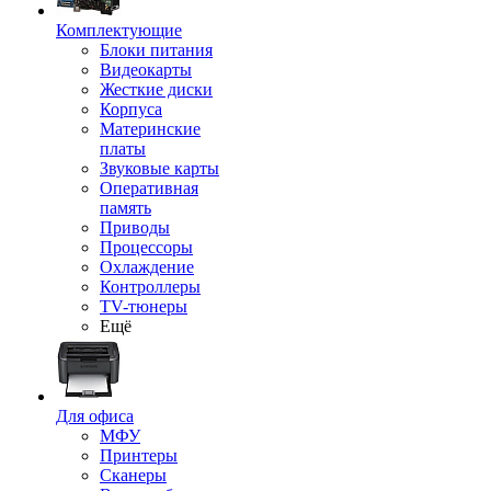
Комплектующие
Блоки питания
Видеокарты
Жесткие диски
Корпуса
Материнские
платы
Звуковые карты
Оперативная
память
Приводы
Процессоры
Охлаждение
Контроллеры
TV-тюнеры
Ещё
Для офиса
МФУ
Принтеры
Сканеры