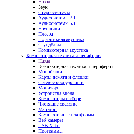
Назад
Звук
Стереосистемы
Аудиосистемы 2.1
Аудиосистемы 5.1
Наушники
Плеера
Портативная акустика
Саундбары
Компьютерная акустика
Компьютерная техника и периферия
Назад
Компьютерная техника и периферия
Моноблоки
Карты памяти и флешки
Сетевое оборудование
Мониторы
Устройства ввода
Компьютеры в сборе
Чистящие средства
Майнинг
Компьютерные платформы
Веб-камеры
USB Хабы
Программы