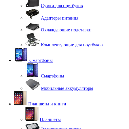
Сумки для ноутбуков
Адаптеры питания
Охлаждающие подставки
Комплектующие для ноутбуков
Смартфоны
Смартфоны
Мобильные аккумуляторы
Планшеты и книги
Планшеты