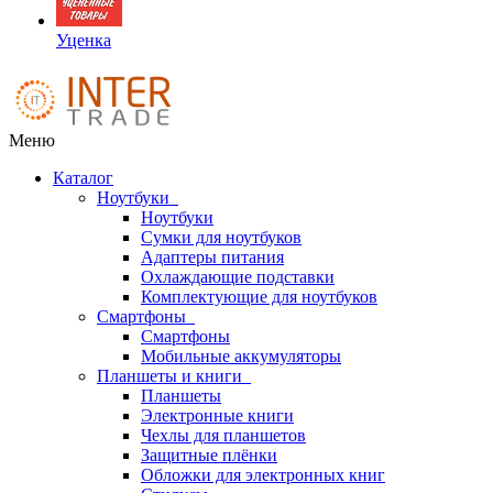
Уценка
Меню
Каталог
Ноутбуки
Ноутбуки
Сумки для ноутбуков
Адаптеры питания
Охлаждающие подставки
Комплектующие для ноутбуков
Смартфоны
Смартфоны
Мобильные аккумуляторы
Планшеты и книги
Планшеты
Электронные книги
Чехлы для планшетов
Защитные плёнки
Обложки для электронных книг