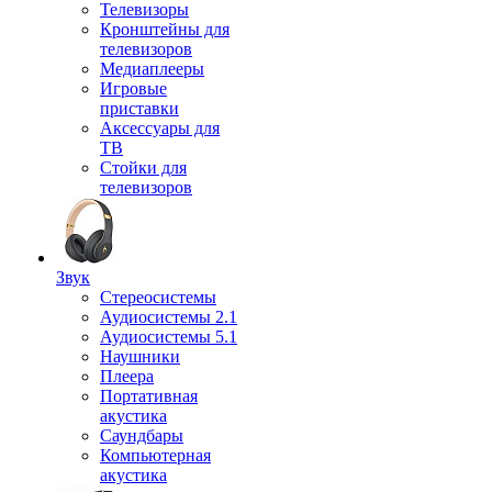
Телевизоры
Кронштейны для
телевизоров
Медиаплееры
Игровые
приставки
Аксессуары для
ТВ
Стойки для
телевизоров
Звук
Стереосистемы
Аудиосистемы 2.1
Аудиосистемы 5.1
Наушники
Плеера
Портативная
акустика
Саундбары
Компьютерная
акустика