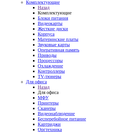
Комплектующие
Назад
Комплектующие
Блоки питания
Видеокарты
Жесткие диски
Корпуса
Материнские платы
Звуковые карты
Оперативная память
Приводы
Процессоры
Охлаждение
Контроллеры
TV-тюнеры
Для офиса
Назад
Для офиса
МФУ
Принтеры
Сканеры
Видеонаблюдение
Бесперебойное питание
Картриджи
Оргтехника