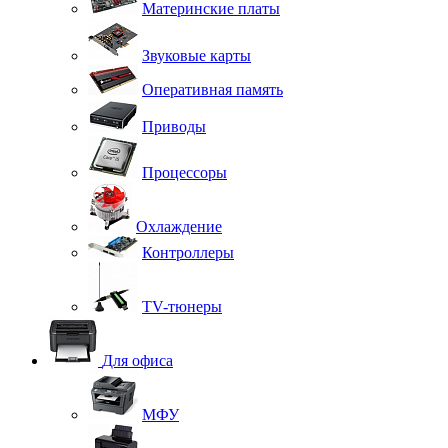
Материнские платы
Звуковые карты
Оперативная память
Приводы
Процессоры
Охлаждение
Контроллеры
TV-тюнеры
Для офиса
МФУ