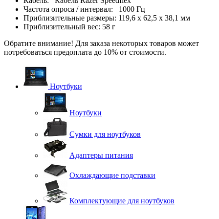
Кабель: Кабель Razer Speedflex
Частота опроса / интервал: 1000 Гц
Приблизительные размеры: 119,6 х 62,5 х 38,1 мм
Приблизительный вес: 58 г
Обратите внимание! Для заказа некоторых товаров может
потребоваться предоплата до 10% от стоимости.
Ноутбуки
Ноутбуки
Сумки для ноутбуков
Адаптеры питания
Охлаждающие подставки
Комплектующие для ноутбуков