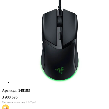
Артикул:
148183
3 900
руб.
Для юридических лиц: 4 447 руб.