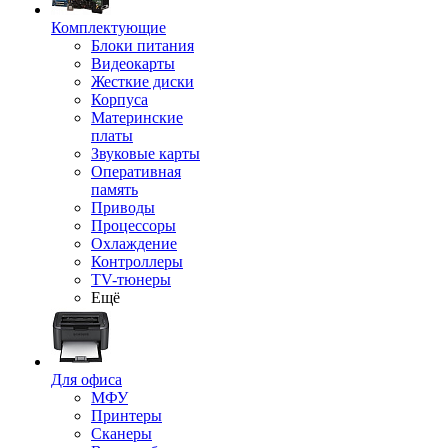
Комплектующие
Блоки питания
Видеокарты
Жесткие диски
Корпуса
Материнские
платы
Звуковые карты
Оперативная
память
Приводы
Процессоры
Охлаждение
Контроллеры
TV-тюнеры
Ещё
Для офиса
МФУ
Принтеры
Сканеры