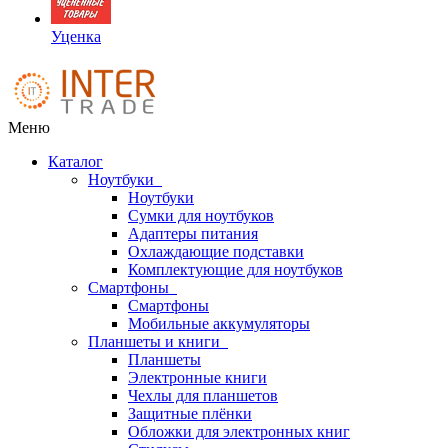
Уценка
Меню
Каталог
Ноутбуки
Ноутбуки
Сумки для ноутбуков
Адаптеры питания
Охлаждающие подставки
Комплектующие для ноутбуков
Смартфоны
Смартфоны
Мобильные аккумуляторы
Планшеты и книги
Планшеты
Электронные книги
Чехлы для планшетов
Защитные плёнки
Обложки для электронных книг