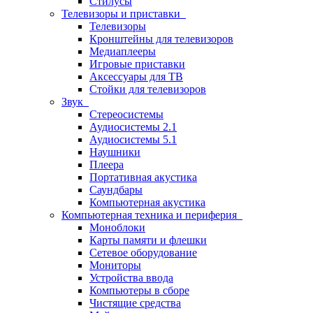
Стилусы
Телевизоры и приставки
Телевизоры
Кронштейны для телевизоров
Медиаплееры
Игровые приставки
Аксессуары для ТВ
Стойки для телевизоров
Звук
Стереосистемы
Аудиосистемы 2.1
Аудиосистемы 5.1
Наушники
Плеера
Портативная акустика
Саундбары
Компьютерная акустика
Компьютерная техника и периферия
Моноблоки
Карты памяти и флешки
Сетевое оборудование
Мониторы
Устройства ввода
Компьютеры в сборе
Чистящие средства