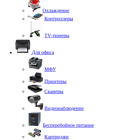
Охлаждение
Контроллеры
TV-тюнеры
Для офиса
МФУ
Принтеры
Сканеры
Видеонаблюдение
Бесперебойное питание
Картриджи