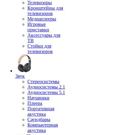
Телевизоры
Кронштейны для
телевизоров
Медиаплееры
Игровые
приставки
Аксессуары для
ТВ
Стойки для
телевизоров
Звук
Стереосистемы
Аудиосистемы 2.1
Аудиосистемы 5.1
Наушники
Плеера
Портативная
акустика
Саундбары
Компьютерная
акустика