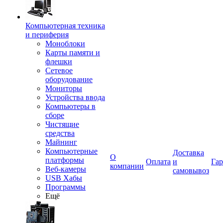
Компьютерная техника
и периферия
Моноблоки
Карты памяти и
флешки
Сетевое
оборудование
Мониторы
Устройства ввода
Компьютеры в
сборе
Чистящие
средства
Майнинг
Компьютерные
Доставка
О
платформы
Оплата
и
Гар
компании
Веб-камеры
самовывоз
USB Хабы
Программы
Ещё