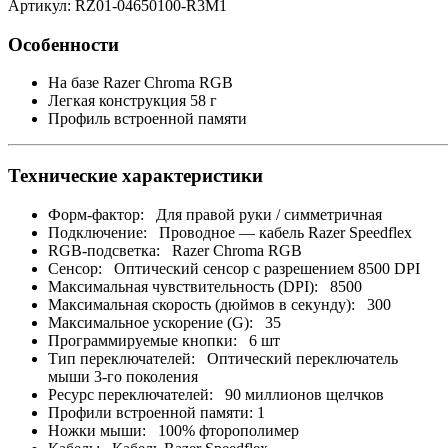
Артикул: RZ01-04650100-R3M1
Особенности
На базе Razer Chroma RGB
Легкая конструкция 58 г
Профиль встроенной памяти
Технические характеристики
Форм-фактор: Для правой руки / симметричная
Подключение: Проводное — кабель Razer Speedflex
RGB-подсветка: Razer Chroma RGB
Сенсор: Оптический сенсор c разрешением 8500 DPI
Максимальная чувствительность (DPI): 8500
Максимальная скорость (дюймов в секунду): 300
Максимальное ускорение (G): 35
Программируемые кнопки: 6 шт
Тип переключателей: Оптический переключатель
мыши 3-го поколения
Ресурс переключателей: 90 миллионов щелчков
Профили встроенной памяти: 1
Ножки мыши: 100% фторополимер