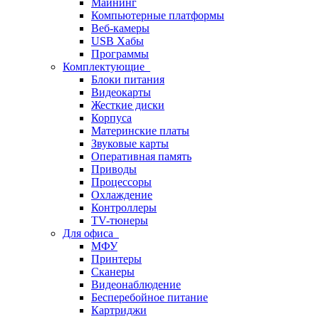
Майнинг
Компьютерные платформы
Веб-камеры
USB Хабы
Программы
Комплектующие
Блоки питания
Видеокарты
Жесткие диски
Корпуса
Материнские платы
Звуковые карты
Оперативная память
Приводы
Процессоры
Охлаждение
Контроллеры
TV-тюнеры
Для офиса
МФУ
Принтеры
Сканеры
Видеонаблюдение
Бесперебойное питание
Картриджи