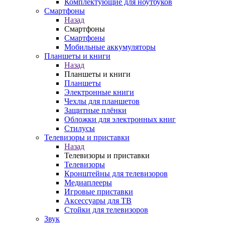
Комплектующие для ноутбуков
Смартфоны
Назад
Смартфоны
Смартфоны
Мобильные аккумуляторы
Планшеты и книги
Назад
Планшеты и книги
Планшеты
Электронные книги
Чехлы для планшетов
Защитные плёнки
Обложки для электронных книг
Стилусы
Телевизоры и приставки
Назад
Телевизоры и приставки
Телевизоры
Кронштейны для телевизоров
Медиаплееры
Игровые приставки
Аксессуары для ТВ
Стойки для телевизоров
Звук