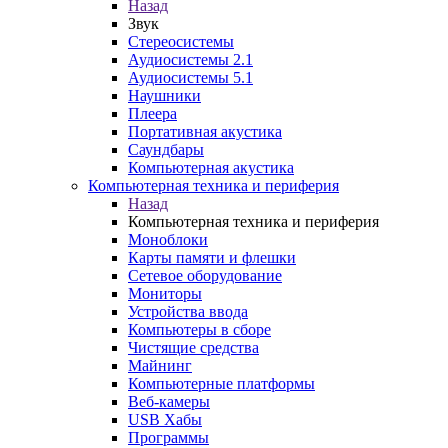
Назад
Звук
Стереосистемы
Аудиосистемы 2.1
Аудиосистемы 5.1
Наушники
Плеера
Портативная акустика
Саундбары
Компьютерная акустика
Компьютерная техника и периферия
Назад
Компьютерная техника и периферия
Моноблоки
Карты памяти и флешки
Сетевое оборудование
Мониторы
Устройства ввода
Компьютеры в сборе
Чистящие средства
Майнинг
Компьютерные платформы
Веб-камеры
USB Хабы
Программы