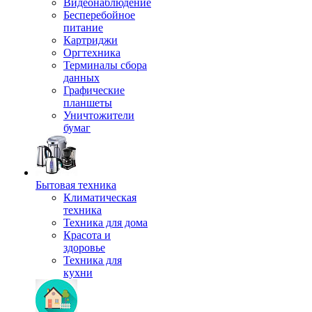
Видеонаблюдение
Бесперебойное
питание
Картриджи
Оргтехника
Терминалы сбора
данных
Графические
планшеты
Уничтожители
бумаг
Бытовая техника
Климатическая
техника
Техника для дома
Красота и
здоровье
Техника для
кухни