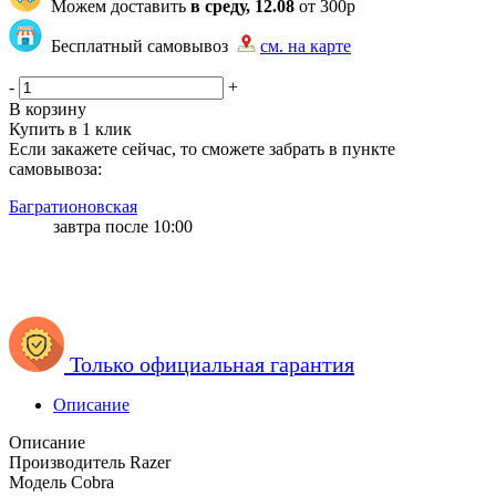
Можем доставить
в среду, 12.08
от 300р
Бесплатный самовывоз
см. на карте
ГБ* ЧМ GBOZON* | 4 | 104
-
+
В корзину
Купить в 1 клик
Если закажете сейчас, то сможете забрать в пункте
самовывоза:
Багратионовская
завтра после 10:00
Только официальная гарантия
Описание
Описание
Производитель Razer
Модель Cobra