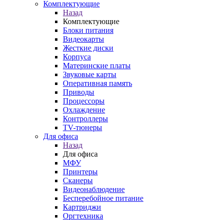
Комплектующие
Назад
Комплектующие
Блоки питания
Видеокарты
Жесткие диски
Корпуса
Материнские платы
Звуковые карты
Оперативная память
Приводы
Процессоры
Охлаждение
Контроллеры
TV-тюнеры
Для офиса
Назад
Для офиса
МФУ
Принтеры
Сканеры
Видеонаблюдение
Бесперебойное питание
Картриджи
Оргтехника