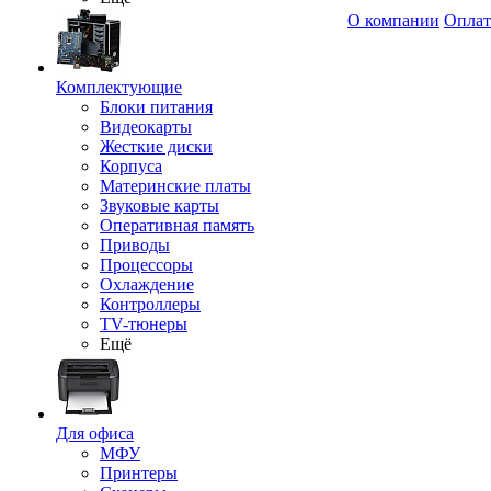
О компании
Оплат
Комплектующие
Блоки питания
Видеокарты
Жесткие диски
Корпуса
Материнские платы
Звуковые карты
Оперативная память
Приводы
Процессоры
Охлаждение
Контроллеры
TV-тюнеры
Ещё
Для офиса
МФУ
Принтеры