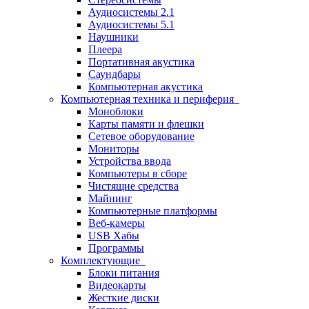
Аудиосистемы 2.1
Аудиосистемы 5.1
Наушники
Плеера
Портативная акустика
Саундбары
Компьютерная акустика
Компьютерная техника и периферия
Моноблоки
Карты памяти и флешки
Сетевое оборудование
Мониторы
Устройства ввода
Компьютеры в сборе
Чистящие средства
Майнинг
Компьютерные платформы
Веб-камеры
USB Хабы
Программы
Комплектующие
Блоки питания
Видеокарты
Жесткие диски