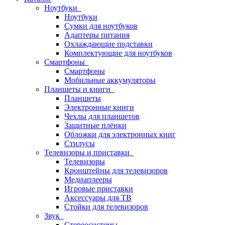
Ноутбуки
Ноутбуки
Сумки для ноутбуков
Адаптеры питания
Охлаждающие подставки
Комплектующие для ноутбуков
Смартфоны
Смартфоны
Мобильные аккумуляторы
Планшеты и книги
Планшеты
Электронные книги
Чехлы для планшетов
Защитные плёнки
Обложки для электронных книг
Стилусы
Телевизоры и приставки
Телевизоры
Кронштейны для телевизоров
Медиаплееры
Игровые приставки
Аксессуары для ТВ
Стойки для телевизоров
Звук
Стереосистемы