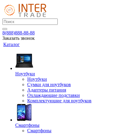
8(888)888-88-88
Заказать звонок
Каталог
Ноутбуки
Ноутбуки
Сумки для ноутбуков
Адаптеры питания
Охлаждающие подставки
Комплектующие для ноутбуков
Смартфоны
Смартфоны