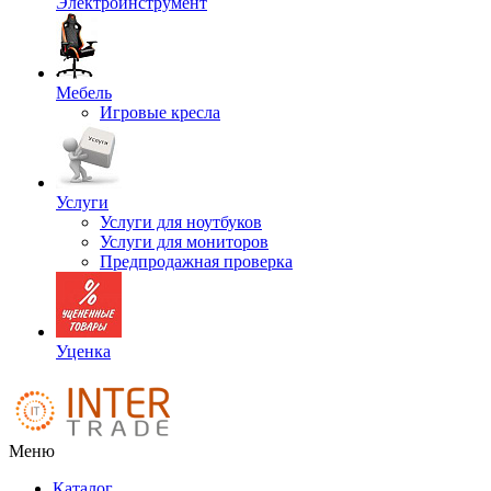
Электроинструмент
Мебель
Игровые кресла
Услуги
Услуги для ноутбуков
Услуги для мониторов
Предпродажная проверка
Уценка
Меню
Каталог