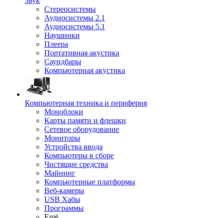
Звук
Стереосистемы
Аудиосистемы 2.1
Аудиосистемы 5.1
Наушники
Плеера
Портативная акустика
Саундбары
Компьютерная акустика
Компьютерная техника и периферия
Моноблоки
Карты памяти и флешки
Сетевое оборудование
Мониторы
Устройства ввода
Компьютеры в сборе
Чистящие средства
Майнинг
Компьютерные платформы
Веб-камеры
USB Хабы
Программы
Ещё