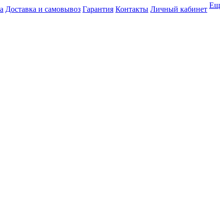
Ещ
а
Доставка и самовывоз
Гарантия
Контакты
Личный кабинет