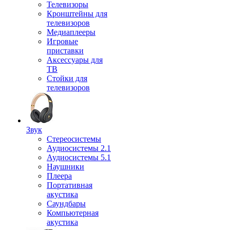
Телевизоры
Кронштейны для
телевизоров
Медиаплееры
Игровые
приставки
Аксессуары для
ТВ
Стойки для
телевизоров
Звук
Стереосистемы
Аудиосистемы 2.1
Аудиосистемы 5.1
Наушники
Плеера
Портативная
акустика
Саундбары
Компьютерная
акустика