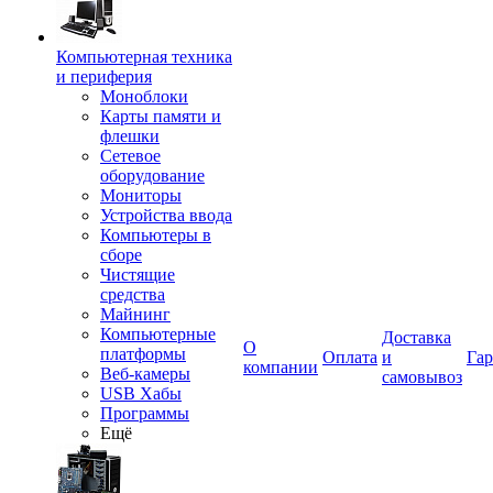
Компьютерная техника
и периферия
Моноблоки
Карты памяти и
флешки
Сетевое
оборудование
Мониторы
Устройства ввода
Компьютеры в
сборе
Чистящие
средства
Майнинг
Компьютерные
Доставка
О
платформы
Оплата
и
Гар
компании
Веб-камеры
самовывоз
USB Хабы
Программы
Ещё