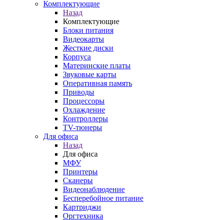
Комплектующие
Назад
Комплектующие
Блоки питания
Видеокарты
Жесткие диски
Корпуса
Материнские платы
Звуковые карты
Оперативная память
Приводы
Процессоры
Охлаждение
Контроллеры
TV-тюнеры
Для офиса
Назад
Для офиса
МФУ
Принтеры
Сканеры
Видеонаблюдение
Бесперебойное питание
Картриджи
Оргтехника