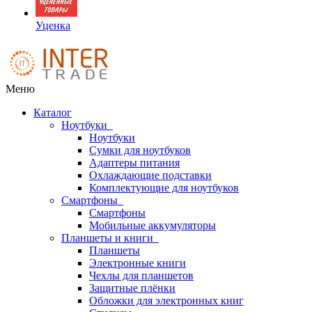
Уценка
Меню
Каталог
Ноутбуки
Ноутбуки
Сумки для ноутбуков
Адаптеры питания
Охлаждающие подставки
Комплектующие для ноутбуков
Смартфоны
Смартфоны
Мобильные аккумуляторы
Планшеты и книги
Планшеты
Электронные книги
Чехлы для планшетов
Защитные плёнки
Обложки для электронных книг