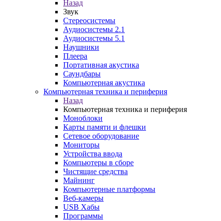
Назад
Звук
Стереосистемы
Аудиосистемы 2.1
Аудиосистемы 5.1
Наушники
Плеера
Портативная акустика
Саундбары
Компьютерная акустика
Компьютерная техника и периферия
Назад
Компьютерная техника и периферия
Моноблоки
Карты памяти и флешки
Сетевое оборудование
Мониторы
Устройства ввода
Компьютеры в сборе
Чистящие средства
Майнинг
Компьютерные платформы
Веб-камеры
USB Хабы
Программы