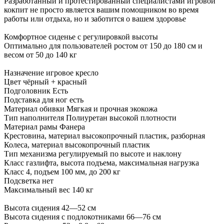
Разработанный и протестированный специалистами игровой
кокпит не просто является вашим помощником во время
работы или отдыха, но и заботится о вашем здоровье
Комфортное сиденье с регулировкой высоты
Оптимально для пользователей ростом от 150 до 180 см и
весом от 50 до 140 кг
Назначение игровое кресло
Цвет чёрный + красный
Подголовник Есть
Подставка для ног есть
Материал обивки Мягкая и прочная экокожа
Тип наполнителя Полиуретан высокой плотности
Материал рамы Фанера
Крестовина, материал высокопрочный пластик, разборная
Колеса, материал высокопрочный пластик
Тип механизма регулируемый по высоте и наклону
Класс газлифта, высота подъема, максимальная нагрузка
Класс 4, подъем 100 мм, до 200 кг
Подсветка нет
Максимальный вес 140 кг
Высота сидения 42—52 см
Высота сидения с подлокотниками 66—76 см