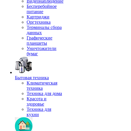
Видеонаблюдение
Бесперебойное
питание
Картриджи
Оргтехника
Терминалы сбора
данных
Графические
планшеты
Уничтожители
бумаг
Бытовая техника
Климатическая
техника
Техника для дома
Красота и
здоровье
Техника для
кухни