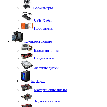
Веб-камеры
USB Хабы
Программы
Комплектующие
Блоки питания
Видеокарты
Жесткие диски
Корпуса
Материнские платы
Звуковые карты