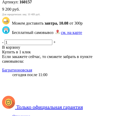
Артикул:
160157
9 200
руб.
Для юридических лиц: 10 489 руб.
Можем доставить
завтра, 10.08
от 300р
Бесплатный самовывоз
см. на карте
ГБ GBMAIN GBOZON | 1 | 1
-
+
В корзину
Купить в 1 клик
Если закажете сейчас, то сможете забрать в пункте
самовывоза:
Багратионовская
сегодня после 11:00
Только официальная гарантия