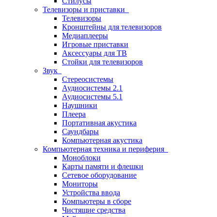
Стилусы
Телевизоры и приставки
Телевизоры
Кронштейны для телевизоров
Медиаплееры
Игровые приставки
Аксессуары для ТВ
Стойки для телевизоров
Звук
Стереосистемы
Аудиосистемы 2.1
Аудиосистемы 5.1
Наушники
Плеера
Портативная акустика
Саундбары
Компьютерная акустика
Компьютерная техника и периферия
Моноблоки
Карты памяти и флешки
Сетевое оборудование
Мониторы
Устройства ввода
Компьютеры в сборе
Чистящие средства