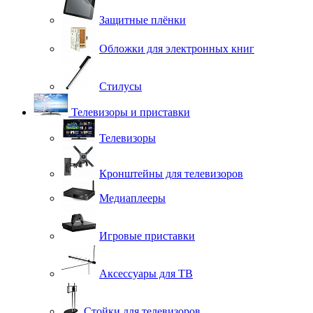
Защитные плёнки
Обложки для электронных книг
Стилусы
Телевизоры и приставки
Телевизоры
Кронштейны для телевизоров
Медиаплееры
Игровые приставки
Аксессуары для ТВ
Стойки для телевизоров