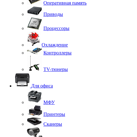
Оперативная память
Приводы
Процессоры
Охлаждение
Контроллеры
TV-тюнеры
Для офиса
МФУ
Принтеры
Сканеры