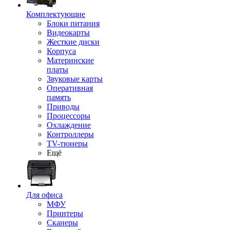
Комплектующие
Блоки питания
Видеокарты
Жесткие диски
Корпуса
Материнские
платы
Звуковые карты
Оперативная
память
Приводы
Процессоры
Охлаждение
Контроллеры
TV-тюнеры
Ещё
Для офиса
МФУ
Принтеры
Сканеры