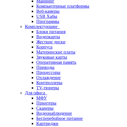
Майнинг
Компьютерные платформы
Веб-камеры
USB Хабы
Программы
Комплектующие
Блоки питания
Видеокарты
Жесткие диски
Корпуса
Материнские платы
Звуковые карты
Оперативная память
Приводы
Процессоры
Охлаждение
Контроллеры
TV-тюнеры
Для офиса
МФУ
Принтеры
Сканеры
Видеонаблюдение
Бесперебойное питание
Картриджи