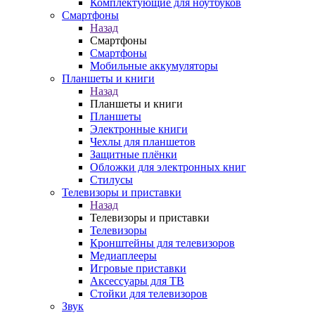
Комплектующие для ноутбуков
Смартфоны
Назад
Смартфоны
Смартфоны
Мобильные аккумуляторы
Планшеты и книги
Назад
Планшеты и книги
Планшеты
Электронные книги
Чехлы для планшетов
Защитные плёнки
Обложки для электронных книг
Стилусы
Телевизоры и приставки
Назад
Телевизоры и приставки
Телевизоры
Кронштейны для телевизоров
Медиаплееры
Игровые приставки
Аксессуары для ТВ
Стойки для телевизоров
Звук