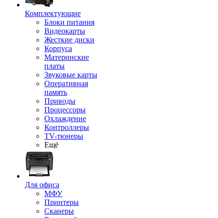
Комплектующие
Блоки питания
Видеокарты
Жесткие диски
Корпуса
Материнские
платы
Звуковые карты
Оперативная
память
Приводы
Процессоры
Охлаждение
Контроллеры
TV-тюнеры
Ещё
Для офиса
МФУ
Принтеры
Сканеры