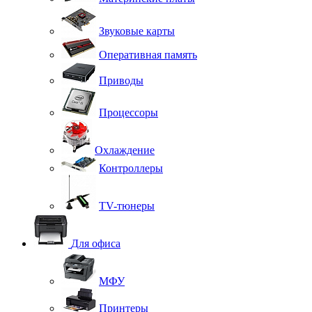
Звуковые карты
Оперативная память
Приводы
Процессоры
Охлаждение
Контроллеры
TV-тюнеры
Для офиса
МФУ
Принтеры