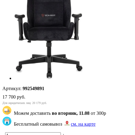
Артикул:
992549891
17 700
руб.
Для юридических лиц: 20 179 руб.
Можем доставить
во вторник, 11.08
от 300р
Бесплатный самовывоз
см. на карте
"83" | 20 | 20