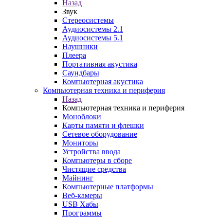
Назад
Звук
Стереосистемы
Аудиосистемы 2.1
Аудиосистемы 5.1
Наушники
Плеера
Портативная акустика
Саундбары
Компьютерная акустика
Компьютерная техника и периферия
Назад
Компьютерная техника и периферия
Моноблоки
Карты памяти и флешки
Сетевое оборудование
Мониторы
Устройства ввода
Компьютеры в сборе
Чистящие средства
Майнинг
Компьютерные платформы
Веб-камеры
USB Хабы
Программы