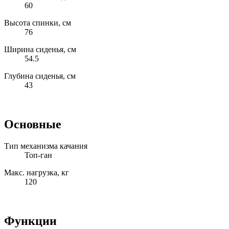
60
Высота спинки, см
76
Ширина сиденья, см
54.5
Глубина сиденья, см
43
Основные
Тип механизма качания
Топ-ган
Макс. нагрузка, кг
120
Функции