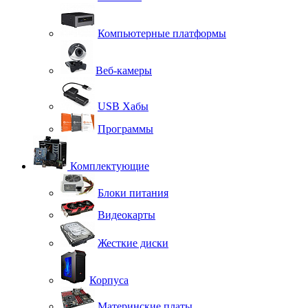
Компьютерные платформы
Веб-камеры
USB Хабы
Программы
Комплектующие
Блоки питания
Видеокарты
Жесткие диски
Корпуса
Материнские платы