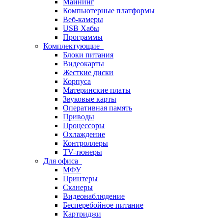
Майнинг
Компьютерные платформы
Веб-камеры
USB Хабы
Программы
Комплектующие
Блоки питания
Видеокарты
Жесткие диски
Корпуса
Материнские платы
Звуковые карты
Оперативная память
Приводы
Процессоры
Охлаждение
Контроллеры
TV-тюнеры
Для офиса
МФУ
Принтеры
Сканеры
Видеонаблюдение
Бесперебойное питание
Картриджи