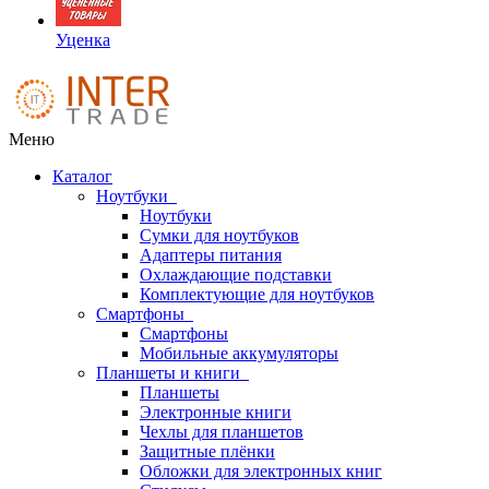
Уценка
Меню
Каталог
Ноутбуки
Ноутбуки
Сумки для ноутбуков
Адаптеры питания
Охлаждающие подставки
Комплектующие для ноутбуков
Смартфоны
Смартфоны
Мобильные аккумуляторы
Планшеты и книги
Планшеты
Электронные книги
Чехлы для планшетов
Защитные плёнки
Обложки для электронных книг