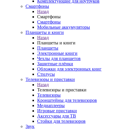
Комплектующие для ноутбуков
Смартфоны
Назад
Смартфоны
Смартфоны
Мобильные аккумуляторы
Планшеты и книги
Назад
Планшеты и книги
Планшеты
Электронные книги
Чехлы для планшетов
Защитные плёнки
Обложки для электронных книг
Стилусы
Телевизоры и приставки
Назад
Телевизоры и приставки
Телевизоры
Кронштейны для телевизоров
Медиаплееры
Игровые приставки
Аксессуары для ТВ
Стойки для телевизоров
Звук