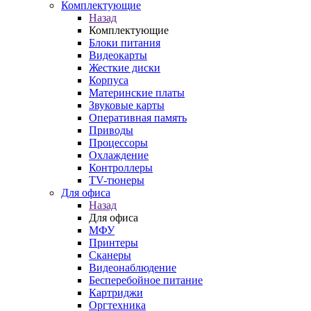
Комплектующие
Назад
Комплектующие
Блоки питания
Видеокарты
Жесткие диски
Корпуса
Материнские платы
Звуковые карты
Оперативная память
Приводы
Процессоры
Охлаждение
Контроллеры
TV-тюнеры
Для офиса
Назад
Для офиса
МФУ
Принтеры
Сканеры
Видеонаблюдение
Бесперебойное питание
Картриджи
Оргтехника