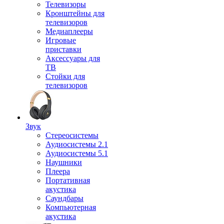
Телевизоры
Кронштейны для
телевизоров
Медиаплееры
Игровые
приставки
Аксессуары для
ТВ
Стойки для
телевизоров
Звук
Стереосистемы
Аудиосистемы 2.1
Аудиосистемы 5.1
Наушники
Плеера
Портативная
акустика
Саундбары
Компьютерная
акустика