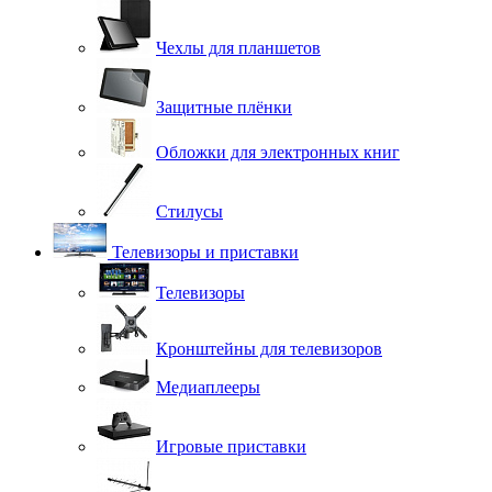
Чехлы для планшетов
Защитные плёнки
Обложки для электронных книг
Стилусы
Телевизоры и приставки
Телевизоры
Кронштейны для телевизоров
Медиаплееры
Игровые приставки