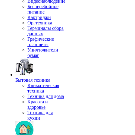
Видеонаблюдение
Бесперебойное
питание
Картриджи
Оргтехника
Терминалы сбора
данных
Графические
планшеты
Уничтожители
бумаг
Бытовая техника
Климатическая
техника
Техника для дома
Красота и
здоровье
Техника для
кухни