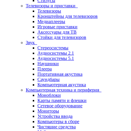
Стилусы
Телевизоры и приставки
Телевизоры
Кронштейны для телевизоров
Медиаплееры
Игровые приставки
Аксессуары для ТВ
Стойки для телевизоров
Звук
Стереосистемы
Аудиосистемы 2.1
Аудиосистемы 5.1
Наушники
Плеера
Портативная акустика
Саундбары
Компьютерная акустика
Компьютерная техника и периферия
Моноблоки
Карты памяти и флешки
Сетевое оборудование
Мониторы
Устройства ввода
Компьютеры в сборе
Чистящие средства