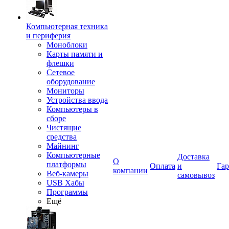
Компьютерная техника
и периферия
Моноблоки
Карты памяти и
флешки
Сетевое
оборудование
Мониторы
Устройства ввода
Компьютеры в
сборе
Чистящие
средства
Майнинг
Компьютерные
Доставка
О
платформы
Оплата
и
Гар
компании
Веб-камеры
самовывоз
USB Хабы
Программы
Ещё