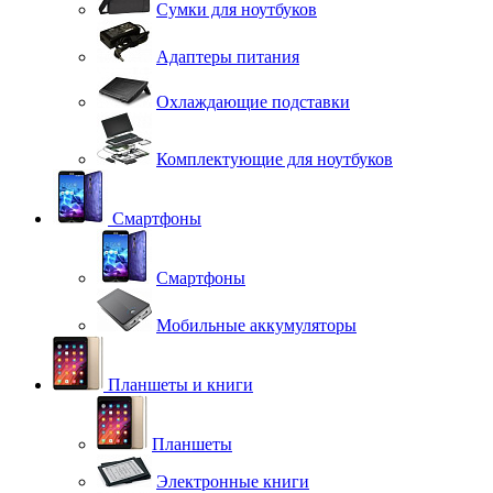
Сумки для ноутбуков
Адаптеры питания
Охлаждающие подставки
Комплектующие для ноутбуков
Смартфоны
Смартфоны
Мобильные аккумуляторы
Планшеты и книги
Планшеты
Электронные книги