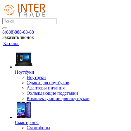
8(888)888-88-88
Заказать звонок
Каталог
Ноутбуки
Ноутбуки
Сумки для ноутбуков
Адаптеры питания
Охлаждающие подставки
Комплектующие для ноутбуков
Смартфоны
Смартфоны