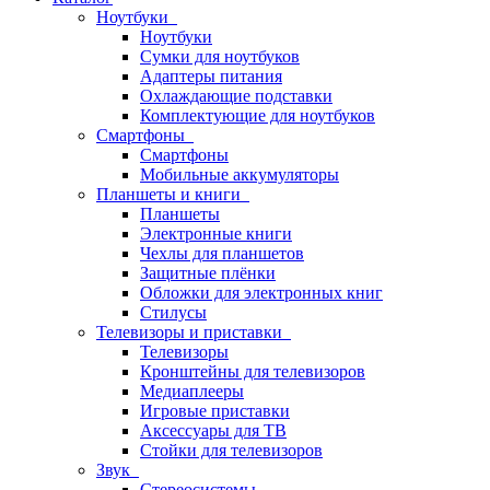
Ноутбуки
Ноутбуки
Сумки для ноутбуков
Адаптеры питания
Охлаждающие подставки
Комплектующие для ноутбуков
Смартфоны
Смартфоны
Мобильные аккумуляторы
Планшеты и книги
Планшеты
Электронные книги
Чехлы для планшетов
Защитные плёнки
Обложки для электронных книг
Стилусы
Телевизоры и приставки
Телевизоры
Кронштейны для телевизоров
Медиаплееры
Игровые приставки
Аксессуары для ТВ
Стойки для телевизоров
Звук
Стереосистемы