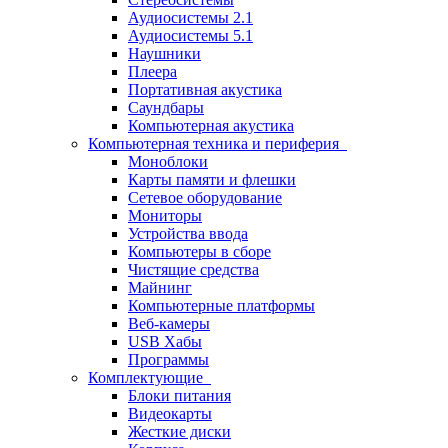
Аудиосистемы 2.1
Аудиосистемы 5.1
Наушники
Плеера
Портативная акустика
Саундбары
Компьютерная акустика
Компьютерная техника и периферия
Моноблоки
Карты памяти и флешки
Сетевое оборудование
Мониторы
Устройства ввода
Компьютеры в сборе
Чистящие средства
Майнинг
Компьютерные платформы
Веб-камеры
USB Хабы
Программы
Комплектующие
Блоки питания
Видеокарты
Жесткие диски