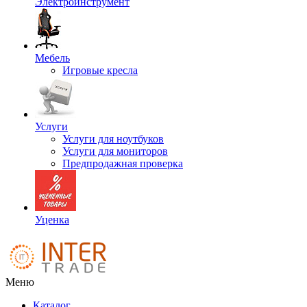
Электроинструмент
Мебель
Игровые кресла
Услуги
Услуги для ноутбуков
Услуги для мониторов
Предпродажная проверка
Уценка
Меню
Каталог