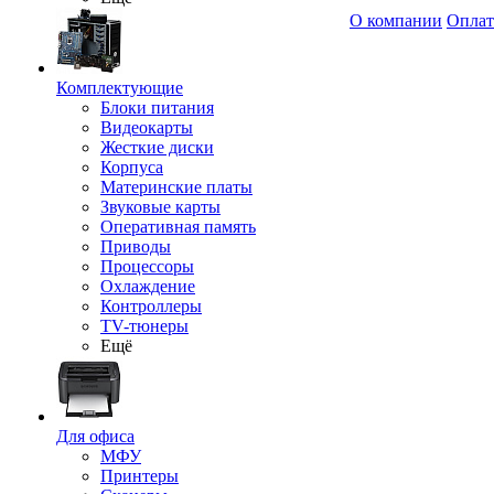
О компании
Оплат
Комплектующие
Блоки питания
Видеокарты
Жесткие диски
Корпуса
Материнские платы
Звуковые карты
Оперативная память
Приводы
Процессоры
Охлаждение
Контроллеры
TV-тюнеры
Ещё
Для офиса
МФУ
Принтеры