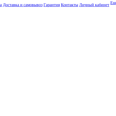
Ещ
а
Доставка и самовывоз
Гарантия
Контакты
Личный кабинет