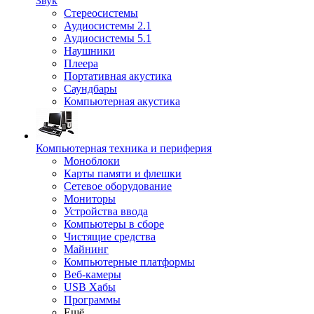
Звук
Стереосистемы
Аудиосистемы 2.1
Аудиосистемы 5.1
Наушники
Плеера
Портативная акустика
Саундбары
Компьютерная акустика
Компьютерная техника и периферия
Моноблоки
Карты памяти и флешки
Сетевое оборудование
Мониторы
Устройства ввода
Компьютеры в сборе
Чистящие средства
Майнинг
Компьютерные платформы
Веб-камеры
USB Хабы
Программы
Ещё