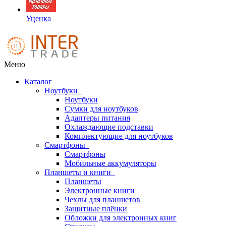
Уценка
Меню
Каталог
Ноутбуки
Ноутбуки
Сумки для ноутбуков
Адаптеры питания
Охлаждающие подставки
Комплектующие для ноутбуков
Смартфоны
Смартфоны
Мобильные аккумуляторы
Планшеты и книги
Планшеты
Электронные книги
Чехлы для планшетов
Защитные плёнки
Обложки для электронных книг