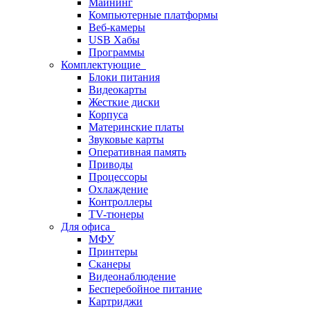
Майнинг
Компьютерные платформы
Веб-камеры
USB Хабы
Программы
Комплектующие
Блоки питания
Видеокарты
Жесткие диски
Корпуса
Материнские платы
Звуковые карты
Оперативная память
Приводы
Процессоры
Охлаждение
Контроллеры
TV-тюнеры
Для офиса
МФУ
Принтеры
Сканеры
Видеонаблюдение
Бесперебойное питание
Картриджи