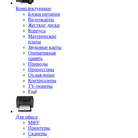
Комплектующие
Блоки питания
Видеокарты
Жесткие диски
Корпуса
Материнские
платы
Звуковые карты
Оперативная
память
Приводы
Процессоры
Охлаждение
Контроллеры
TV-тюнеры
Ещё
Для офиса
МФУ
Принтеры
Сканеры