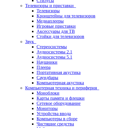
Стилусы
Телевизоры и приставки
Телевизоры
Кронштейны для телевизоров
Медиаплееры
Игровые приставки
Аксессуары для ТВ
Стойки для телевизоров
Звук
Стереосистемы
Аудиосистемы 2.1
Аудиосистемы 5.1
Наушники
Плеера
Портативная акустика
Саундбары
Компьютерная акустика
Компьютерная техника и периферия
Моноблоки
Карты памяти и флешки
Сетевое оборудование
Мониторы
Устройства ввода
Компьютеры в сборе
Чистящие средства