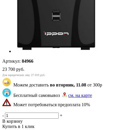
Артикул:
84966
23 700
руб.
Для юридических лиц: 27 019 руб.
Можем доставить
во вторник, 11.08
от 300р
Бесплатный самовывоз
см. на карте
Может потребоваться предоплата 10%
"83" | 200 | 201
-
+
В корзину
Купить в 1 клик