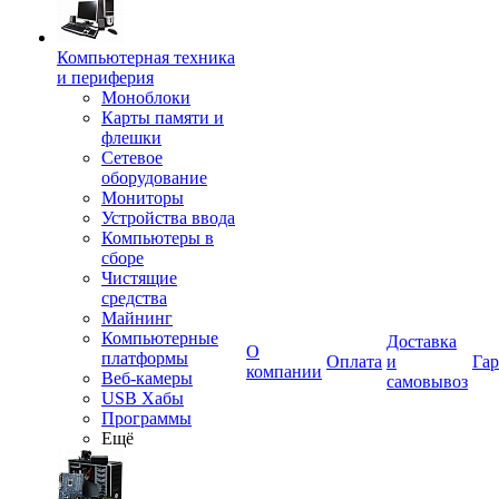
Компьютерная техника
и периферия
Моноблоки
Карты памяти и
флешки
Сетевое
оборудование
Мониторы
Устройства ввода
Компьютеры в
сборе
Чистящие
средства
Майнинг
Компьютерные
Доставка
О
платформы
Оплата
и
Гар
компании
Веб-камеры
самовывоз
USB Хабы
Программы
Ещё