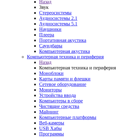
Назад
Звук
Стереосистемы
Аудиосистемы 2.1
Аудиосистемы 5.1
Наушники
Плеера
Портативная акустика
Саундбары
Компьютерная акустика
Компьютерная техника и периферия
Назад
Компьютерная техника и периферия
Моноблоки
Карты памяти и флешки
Сетевое оборудование
Мониторы
Устройства ввода
Компьютеры в сборе
Чистящие средства
Майнинг
Компьютерные платформы
Веб-камеры
USB Хабы
Программы