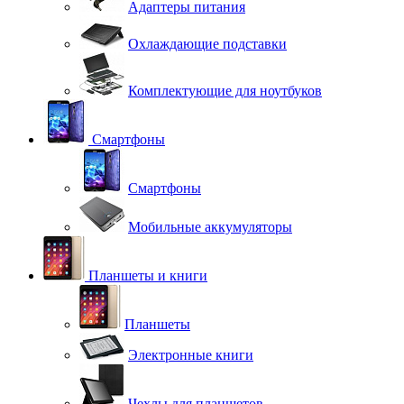
Адаптеры питания
Охлаждающие подставки
Комплектующие для ноутбуков
Смартфоны
Смартфоны
Мобильные аккумуляторы
Планшеты и книги
Планшеты
Электронные книги
Чехлы для планшетов