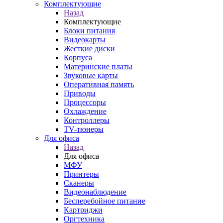
Комплектующие
Назад
Комплектующие
Блоки питания
Видеокарты
Жесткие диски
Корпуса
Материнские платы
Звуковые карты
Оперативная память
Приводы
Процессоры
Охлаждение
Контроллеры
TV-тюнеры
Для офиса
Назад
Для офиса
МФУ
Принтеры
Сканеры
Видеонаблюдение
Бесперебойное питание
Картриджи
Оргтехника