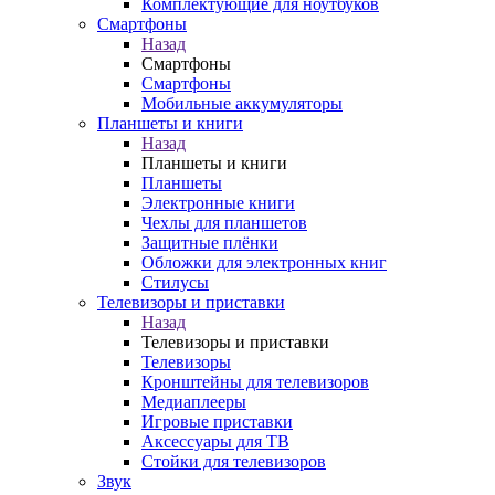
Комплектующие для ноутбуков
Смартфоны
Назад
Смартфоны
Смартфоны
Мобильные аккумуляторы
Планшеты и книги
Назад
Планшеты и книги
Планшеты
Электронные книги
Чехлы для планшетов
Защитные плёнки
Обложки для электронных книг
Стилусы
Телевизоры и приставки
Назад
Телевизоры и приставки
Телевизоры
Кронштейны для телевизоров
Медиаплееры
Игровые приставки
Аксессуары для ТВ
Стойки для телевизоров
Звук