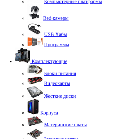
Компьютерные платформы
Веб-камеры
USB Хабы
Программы
Комплектующие
Блоки питания
Видеокарты
Жесткие диски
Корпуса
Материнские платы