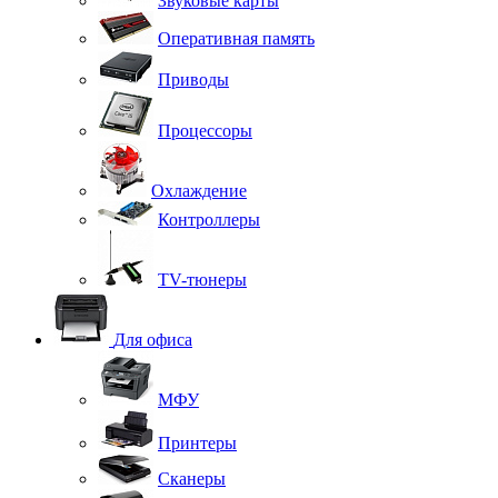
Звуковые карты
Оперативная память
Приводы
Процессоры
Охлаждение
Контроллеры
TV-тюнеры
Для офиса
МФУ
Принтеры
Сканеры