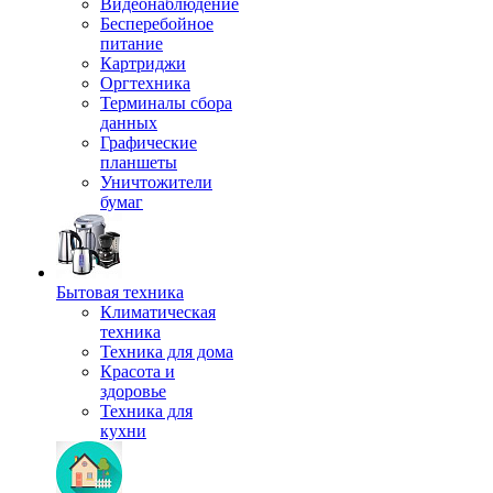
Видеонаблюдение
Бесперебойное
питание
Картриджи
Оргтехника
Терминалы сбора
данных
Графические
планшеты
Уничтожители
бумаг
Бытовая техника
Климатическая
техника
Техника для дома
Красота и
здоровье
Техника для
кухни