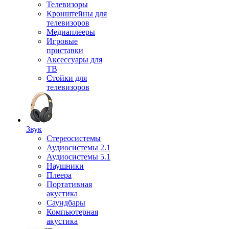
Телевизоры
Кронштейны для
телевизоров
Медиаплееры
Игровые
приставки
Аксессуары для
ТВ
Стойки для
телевизоров
Звук
Стереосистемы
Аудиосистемы 2.1
Аудиосистемы 5.1
Наушники
Плеера
Портативная
акустика
Саундбары
Компьютерная
акустика