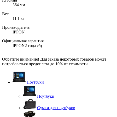
Глубина
364 мм
Вес
11.1 кг
Производитель
IPPON
Официальная гарантия
IPPON2 года с/ц
Обратите внимание! Для заказа некоторых товаров может
потребоваться предоплата до 10% от стоимости.
Ноутбуки
Ноутбуки
Сумки для ноутбуков