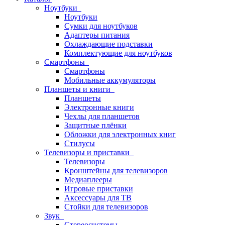
Ноутбуки
Ноутбуки
Сумки для ноутбуков
Адаптеры питания
Охлаждающие подставки
Комплектующие для ноутбуков
Смартфоны
Смартфоны
Мобильные аккумуляторы
Планшеты и книги
Планшеты
Электронные книги
Чехлы для планшетов
Защитные плёнки
Обложки для электронных книг
Стилусы
Телевизоры и приставки
Телевизоры
Кронштейны для телевизоров
Медиаплееры
Игровые приставки
Аксессуары для ТВ
Стойки для телевизоров
Звук
Стереосистемы