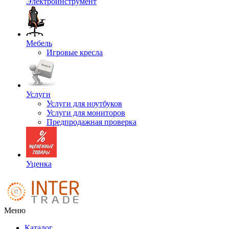
Электроинструмент
Мебель
Игровые кресла
Услуги
Услуги для ноутбуков
Услуги для мониторов
Предпродажная проверка
Уценка
Меню
Каталог