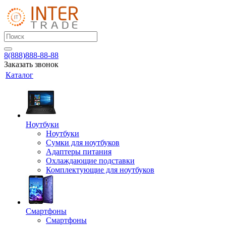
8(888)888-88-88
Заказать звонок
Каталог
Ноутбуки
Ноутбуки
Сумки для ноутбуков
Адаптеры питания
Охлаждающие подставки
Комплектующие для ноутбуков
Смартфоны
Смартфоны