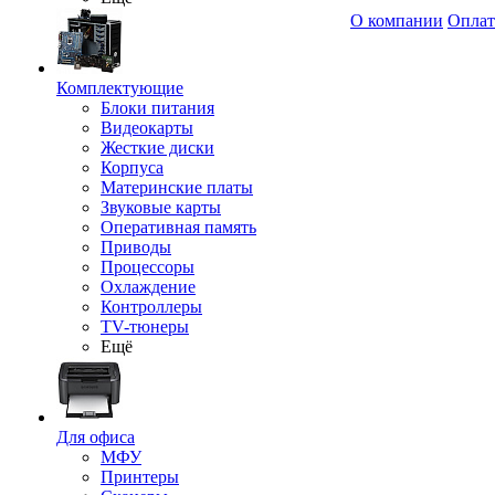
О компании
Оплат
Комплектующие
Блоки питания
Видеокарты
Жесткие диски
Корпуса
Материнские платы
Звуковые карты
Оперативная память
Приводы
Процессоры
Охлаждение
Контроллеры
TV-тюнеры
Ещё
Для офиса
МФУ
Принтеры