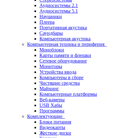
Аудиосистемы 2.1
Аудиосистемы 5.1
Наушники
Плеера
Портативная акустика
Саундбары
Компьютерная акустика
Компьютерная техника и периферия
Моноблоки
Карты памяти и флешки
Сетевое оборудование
Мониторы
Устройства ввода
Компьютеры в сборе
Чистящие средства
Майнинг
Компьютерные платформы
Веб-камеры
USB Хабы
Программы
Комплектующие
Блоки питания
Видеокарты
Жесткие диски