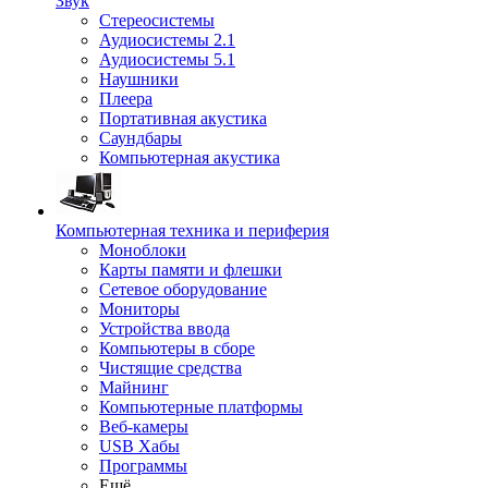
Звук
Стереосистемы
Аудиосистемы 2.1
Аудиосистемы 5.1
Наушники
Плеера
Портативная акустика
Саундбары
Компьютерная акустика
Компьютерная техника и периферия
Моноблоки
Карты памяти и флешки
Сетевое оборудование
Мониторы
Устройства ввода
Компьютеры в сборе
Чистящие средства
Майнинг
Компьютерные платформы
Веб-камеры
USB Хабы
Программы
Ещё