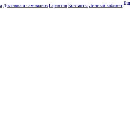
Ещ
а
Доставка и самовывоз
Гарантия
Контакты
Личный кабинет