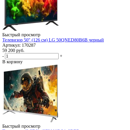
Быстрый просмотр
Телевизор 50" (126 см) LG 50QNED80B6B черный
Артикул: 170287
59 200
руб.
-
+
В корзину
Быстрый просмотр