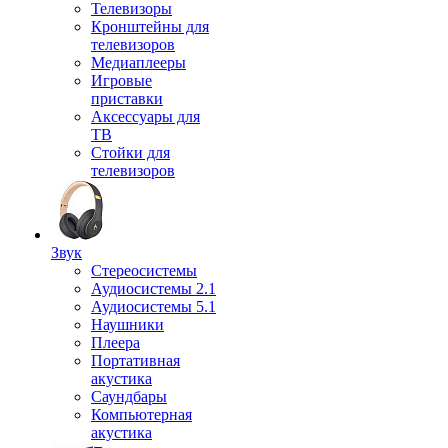
Телевизоры
Кронштейны для
телевизоров
Медиаплееры
Игровые
приставки
Аксессуары для
ТВ
Стойки для
телевизоров
Звук
Стереосистемы
Аудиосистемы 2.1
Аудиосистемы 5.1
Наушники
Плеера
Портативная
акустика
Саундбары
Компьютерная
акустика