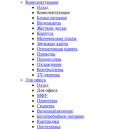
Комплектующие
Назад
Комплектующие
Блоки питания
Видеокарты
Жесткие диски
Корпуса
Материнские платы
Звуковые карты
Оперативная память
Приводы
Процессоры
Охлаждение
Контроллеры
TV-тюнеры
Для офиса
Назад
Для офиса
МФУ
Принтеры
Сканеры
Видеонаблюдение
Бесперебойное питание
Картриджи
Оргтехника