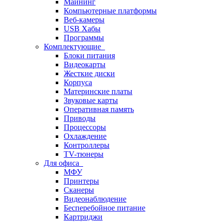
Майнинг
Компьютерные платформы
Веб-камеры
USB Хабы
Программы
Комплектующие
Блоки питания
Видеокарты
Жесткие диски
Корпуса
Материнские платы
Звуковые карты
Оперативная память
Приводы
Процессоры
Охлаждение
Контроллеры
TV-тюнеры
Для офиса
МФУ
Принтеры
Сканеры
Видеонаблюдение
Бесперебойное питание
Картриджи