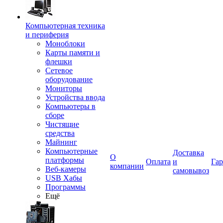
Компьютерная техника
и периферия
Моноблоки
Карты памяти и
флешки
Сетевое
оборудование
Мониторы
Устройства ввода
Компьютеры в
сборе
Чистящие
средства
Майнинг
Компьютерные
Доставка
О
платформы
Оплата
и
Гар
компании
Веб-камеры
самовывоз
USB Хабы
Программы
Ещё