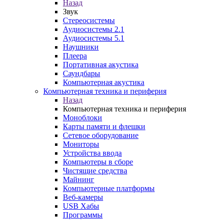
Назад
Звук
Стереосистемы
Аудиосистемы 2.1
Аудиосистемы 5.1
Наушники
Плеера
Портативная акустика
Саундбары
Компьютерная акустика
Компьютерная техника и периферия
Назад
Компьютерная техника и периферия
Моноблоки
Карты памяти и флешки
Сетевое оборудование
Мониторы
Устройства ввода
Компьютеры в сборе
Чистящие средства
Майнинг
Компьютерные платформы
Веб-камеры
USB Хабы
Программы