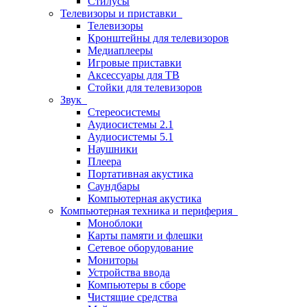
Стилусы
Телевизоры и приставки
Телевизоры
Кронштейны для телевизоров
Медиаплееры
Игровые приставки
Аксессуары для ТВ
Стойки для телевизоров
Звук
Стереосистемы
Аудиосистемы 2.1
Аудиосистемы 5.1
Наушники
Плеера
Портативная акустика
Саундбары
Компьютерная акустика
Компьютерная техника и периферия
Моноблоки
Карты памяти и флешки
Сетевое оборудование
Мониторы
Устройства ввода
Компьютеры в сборе
Чистящие средства