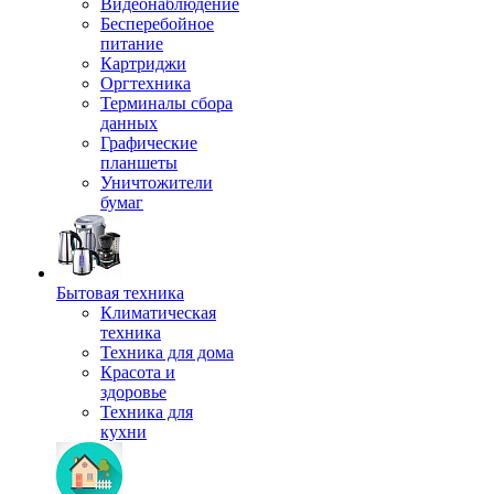
Видеонаблюдение
Бесперебойное
питание
Картриджи
Оргтехника
Терминалы сбора
данных
Графические
планшеты
Уничтожители
бумаг
Бытовая техника
Климатическая
техника
Техника для дома
Красота и
здоровье
Техника для
кухни