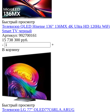
Быстрый просмотр
Телевизор QLED Hisense 136" 136MX 4K Ultra HD 120Hz WiFi
Smart TV черный
Артикул: 992700161
15 738 300
руб.
-
+
В корзину
Быстрый просмотр
Телевизор LG 77" OLED77C6RLA.ARUG