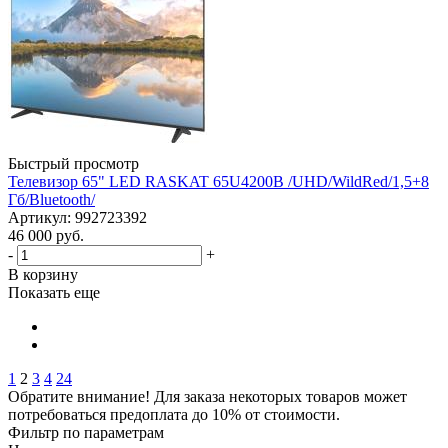
Быстрый просмотр
Телевизор 65" LED RASKAT 65U4200B /UHD/WildRed/1,5+8
Гб/Bluetooth/
Артикул: 992723392
46 000
руб.
-
+
В корзину
Показать еще
1
2
3
4
24
Обратите внимание! Для заказа некоторых товаров может
потребоваться предоплата до 10% от стоимости.
Фильтр по параметрам