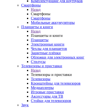
Комплектующие для ноутбуков
Смартфоны
Назад
Смартфоны
Смартфоны
Мобильные аккумуляторы
Планшеты и книги
Назад
Планшеты и книги
Планшеты
Электронные книги
Чехлы для планшетов
Защитные плёнки
Обложки для электронных книг
Стилусы
Телевизоры и приставки
Назад
Телевизоры и приставки
Телевизоры
Кронштейны для телевизоров
Медиаплееры
Игровые приставки
Аксессуары для ТВ
Стойки для телевизоров
Звук