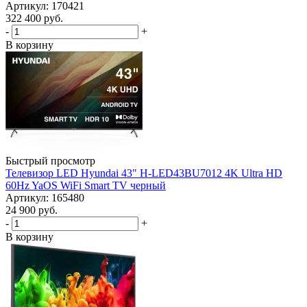
Артикул: 170421
322 400
руб.
-
+
В корзину
Быстрый просмотр
Телевизор LED Hyundai 43" H-LED43BU7012 4K Ultra HD
60Hz YaOS WiFi Smart TV черный
Артикул: 165480
24 900
руб.
-
+
В корзину