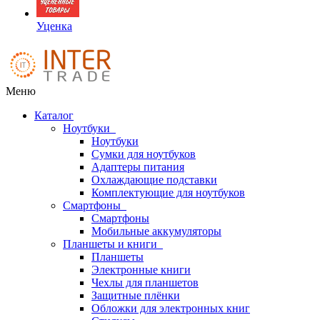
Уценка
Меню
Каталог
Ноутбуки
Ноутбуки
Сумки для ноутбуков
Адаптеры питания
Охлаждающие подставки
Комплектующие для ноутбуков
Смартфоны
Смартфоны
Мобильные аккумуляторы
Планшеты и книги
Планшеты
Электронные книги
Чехлы для планшетов
Защитные плёнки
Обложки для электронных книг