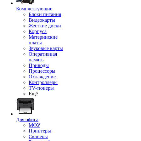
Комплектующие
Блоки питания
Видеокарты
Жесткие диски
Корпуса
Материнские
платы
Звуковые карты
Оперативная
память
Приводы
Процессоры
Охлаждение
Контроллеры
TV-тюнеры
Ещё
Для офиса
МФУ
Принтеры
Сканеры