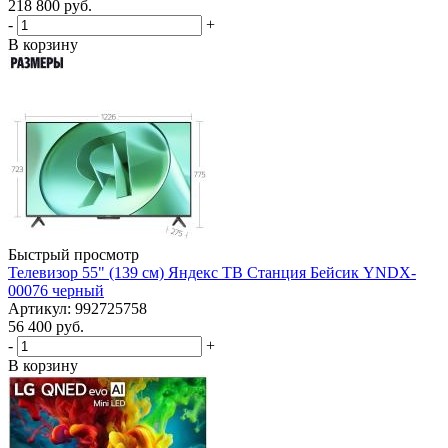
218 800
руб.
-
+
В корзину
Быстрый просмотр
Телевизор 55" (139 см) Яндекс ТВ Станция Бейсик YNDX-
00076 черный
Артикул: 992725758
56 400
руб.
-
+
В корзину