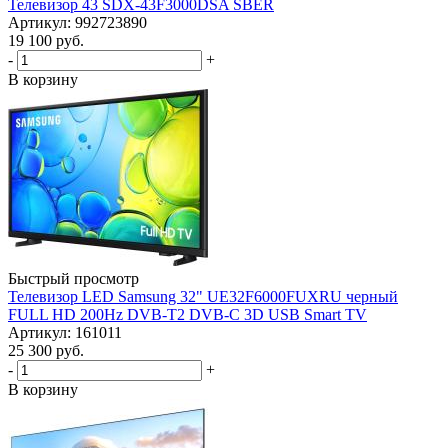
Телевизор 43 SDX-43F3000DSA SBER
Артикул: 992723890
19 100
руб.
-
+
В корзину
Быстрый просмотр
Телевизор LED Samsung 32" UE32F6000FUXRU черный
FULL HD 200Hz DVB-T2 DVB-C 3D USB Smart TV
Артикул: 161011
25 300
руб.
-
+
В корзину