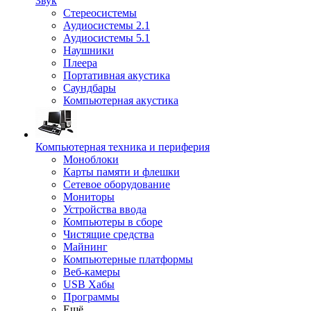
Звук
Стереосистемы
Аудиосистемы 2.1
Аудиосистемы 5.1
Наушники
Плеера
Портативная акустика
Саундбары
Компьютерная акустика
Компьютерная техника и периферия
Моноблоки
Карты памяти и флешки
Сетевое оборудование
Мониторы
Устройства ввода
Компьютеры в сборе
Чистящие средства
Майнинг
Компьютерные платформы
Веб-камеры
USB Хабы
Программы
Ещё