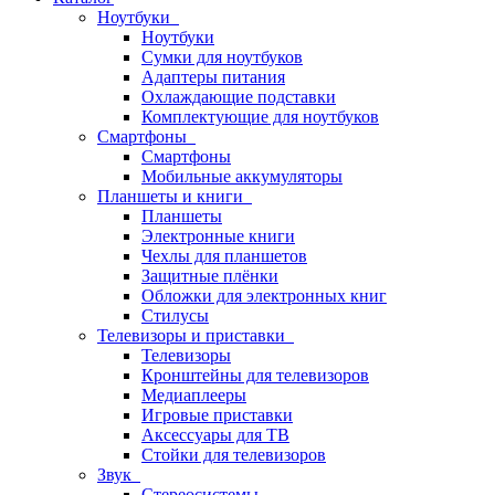
Ноутбуки
Ноутбуки
Сумки для ноутбуков
Адаптеры питания
Охлаждающие подставки
Комплектующие для ноутбуков
Смартфоны
Смартфоны
Мобильные аккумуляторы
Планшеты и книги
Планшеты
Электронные книги
Чехлы для планшетов
Защитные плёнки
Обложки для электронных книг
Стилусы
Телевизоры и приставки
Телевизоры
Кронштейны для телевизоров
Медиаплееры
Игровые приставки
Аксессуары для ТВ
Стойки для телевизоров
Звук
Стереосистемы