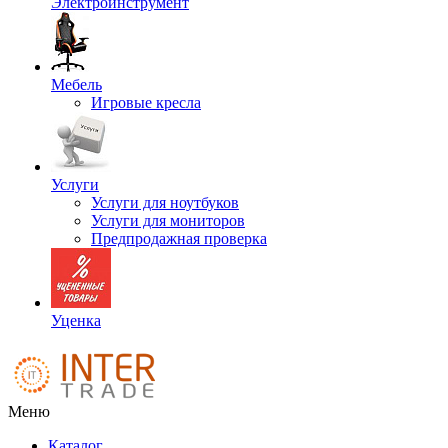
Электроинструмент
Мебель
Игровые кресла
Услуги
Услуги для ноутбуков
Услуги для мониторов
Предпродажная проверка
Уценка
Меню
Каталог