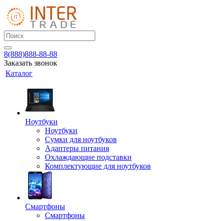
8(888)888-88-88
Заказать звонок
Каталог
Ноутбуки
Ноутбуки
Сумки для ноутбуков
Адаптеры питания
Охлаждающие подставки
Комплектующие для ноутбуков
Смартфоны
Смартфоны