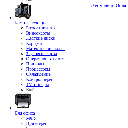
О компании
Оплат
Комплектующие
Блоки питания
Видеокарты
Жесткие диски
Корпуса
Материнские платы
Звуковые карты
Оперативная память
Приводы
Процессоры
Охлаждение
Контроллеры
TV-тюнеры
Ещё
Для офиса
МФУ
Принтеры