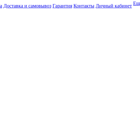
Ещ
а
Доставка и самовывоз
Гарантия
Контакты
Личный кабинет