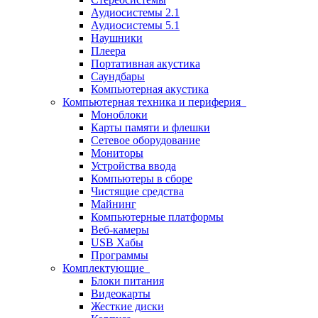
Аудиосистемы 2.1
Аудиосистемы 5.1
Наушники
Плеера
Портативная акустика
Саундбары
Компьютерная акустика
Компьютерная техника и периферия
Моноблоки
Карты памяти и флешки
Сетевое оборудование
Мониторы
Устройства ввода
Компьютеры в сборе
Чистящие средства
Майнинг
Компьютерные платформы
Веб-камеры
USB Хабы
Программы
Комплектующие
Блоки питания
Видеокарты
Жесткие диски